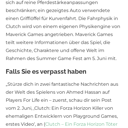
sich auf reine Pferdestärkeanpassungen
beschränken; ein gezeigtes Auto verwendete
einen Grifflöffel für Kurvenfahrt. Die Fahrphysik in
Clutch wird von einem eigenen Physikengine von
Maverick Games angetrieben. Maverick Games
teilt weitere Informationen über das Spiel, die
Geschichte, Charaktere und offene Welt im
Rahmen des Summer Game Fest am 5. Juni mit.
Falls Sie es verpasst haben
„Stürze dich in zwei fantastische Nachrichten aus
der Welt des Spielens von Ahmed Hassan auf
Players For Life ein – zuerst, schau dir sein Post
vom 2. Juni, ‚Clutch: Ein Forza Horizon Killer von
ehemaligen Entwicklern von Playground Games,
erstes Video‘, an (
Clutch – Ein Forza Horizon Töter