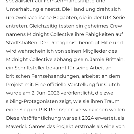
spezialisiert auf Fernsehmanuskripte und
Unterhaltung einsetzt. Die Handlung dreht sich
um zwei racerische Begabten, die in der R1K-Serie
antreten. Gleichzeitig testen ein geheimes Crew
namens Midnight Collective ihre Fähigkeiten auf
Stadtstraßen. Der Protagonist benötigt Hilfe und
wird wahrscheinlich von seinen Mitglieder des
Midnight Collective abhängig sein. Jamie Brittain,
ein Schriftsteller bekannt für seine Arbeit an
britischen Fernsehsendungen, arbeitet an dem
Projekt mit. Eine offizielle Vorstellung für Clutch
wurde am 2. Juni 2026 veröffentlicht, die zwei
sibling-Protagonisten zeigt, wie sie ihren Traum
einer Sieg im R1K-Rennsport verwirklichen wollen.
Diese Veröffentlichung war seit 2024 erwartet, als
Maverick Games das Projekt erstmals als eine von