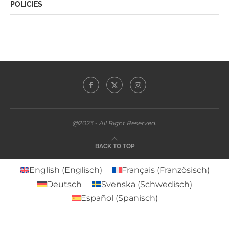
POLICIES
@2023 - All Right Reserved.
BACK TO TOP
English
(
Englisch
)
Français
(
Französisch
)
Deutsch
Svenska
(
Schwedisch
)
Español
(
Spanisch
)