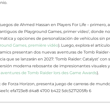
nio.
uegos de Ahmed Hassan en Players For Life – primero, atr
 antiguos de Playground Games, primer vídeo’, donde no
tica y opciones de personalización de vehículos sin p
ground Games, première vidéo
). Luego, explora el artícu
amics presentan dos nuevas aventuras de Tomb Raider 
ia que se lanzarán en 2027: ‘Tomb Raider: Catalyst’ con 
 versión moderna rebosante de impresionantes visuales y 
 aventures de Tomb Raider lors des Game Awards
).