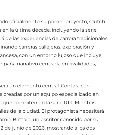
ado oficialmente su primer proyecto, Clutch.
en la última década, incluyendo la serie
de las experiencias de carrera tradicionales.
nando carreras callejeras, exploración y
Francesa, con un entorno lujoso que incluye
ampaña narrativo centrada en rivalidades,
 será un elemento central. Contará con
as creadas por un equipo especializado en
s que compiten en la serie R1K. Mientras
les de la ciudad. El protagonista necesitará
mie Brittain, un escritor conocido por su
l 2 de junio de 2026, mostrando a los dos