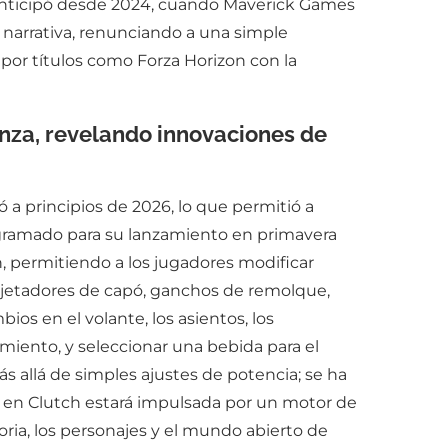
e anticipó desde 2024, cuando Maverick Games
narrativa, renunciando a una simple
a por títulos como Forza Horizon con la
nza, revelando innovaciones de
 a principios de 2026, lo que permitió a
ogramado para su lanzamiento en primavera
n, permitiendo a los jugadores modificar
 sujetadores de capó, ganchos de remolque,
ios en el volante, los asientos, los
miento, y seleccionar una bebida para el
 allá de simples ajustes de potencia; se ha
 en Clutch estará impulsada por un motor de
ria, los personajes y el mundo abierto de