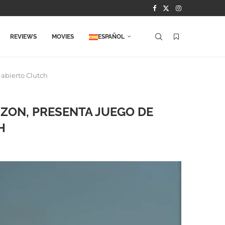
REVIEWS
MOVIES
ESPAÑOL
abierto Clutch
ZON, PRESENTA JUEGO DE
H