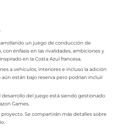
.
esarrollando un juego de conducción de
 con énfasis en las rivalidades, ambiciones y
nspirado en la Costa Azul francesa.
s a vehículos, interiores e incluso la adición
aún están bajo reserva pero podrían incluir
l desarrollo del juego está siendo gestionado
mazon Games.
 el proyecto. Se compartirán más detalles sobre
io.