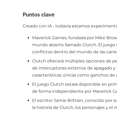
Puntos clave
Creado con IA - todavía estamos experimentan
Maverick Games, fundada por Mike Brown 
mundo abierto llamado Clutch. El juego se
conflictos dentro del mundo de las carre
Clutch ofrecerá múltiples opciones de per
de interruptores externos de apagado y p
características únicas como ganchos de 
El juego Clutch estará disponible en prim
de forma independiente por Maverick Ga
El escritor Jamie Brittain, conocido por 
la historia de Clutch, los personajes y 