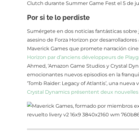
Clutch durante Summer Game Fest el 5 de ju
Por si te lo perdiste
Sumérgete en dos noticias fantásticas sobre j
asesino de Forza Horizon por desarrolladores
Maverick Games que promete narración cinemá
Horizon par d’anciens développeurs de Play
Ahmed, ‘Amazon Game Studios y Crystal Dyn
emocionantes nuevos episodios en la franquic
‘Tomb Raider: Legacy of Atlantis’, una nueva
Crystal Dynamics présentent deux nouvelles