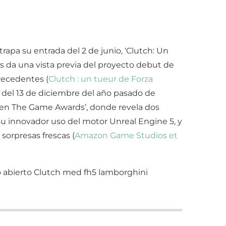
apa su entrada del 2 de junio, ‘Clutch: Un
s da una vista previa del proyecto debut de
recedentes (
Clutch : un tueur de Forza
lo del 13 de diciembre del año pasado de
en The Game Awards’, donde revela dos
su innovador uso del motor Unreal Engine 5, y
sorpresas frescas (
Amazon Game Studios et