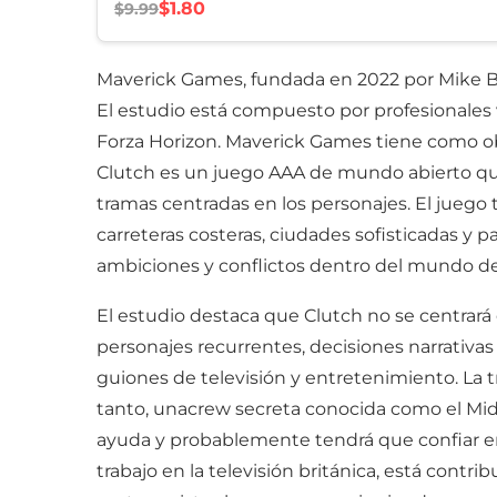
$1.80
$9.99
Maverick Games, fundada en 2022 por Mike Bro
El estudio está compuesto por profesionales 
Forza Horizon. Maverick Games tiene como obje
Clutch es un juego AAA de mundo abierto que s
tramas centradas en los personajes. El juego 
carreteras costeras, ciudades sofisticadas y p
ambiciones y conflictos dentro del mundo de la
El estudio destaca que Clutch no se centrará 
personajes recurrentes, decisiones narrativa
guiones de televisión y entretenimiento. La 
tanto, unacrew secreta conocida como el Midni
ayuda y probablemente tendrá que confiar en 
trabajo en la televisión británica, está contr