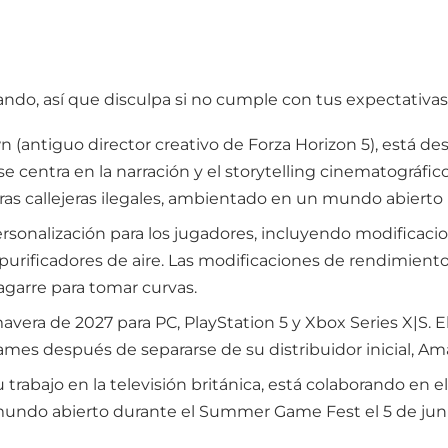
do, así que disculpa si no cumple con tus expectativas
(antiguo director creativo de Forza Horizon 5), está d
 centra en la narración y el storytelling cinematográfico,
ras callejeras ilegales, ambientado en un mundo abierto i
sonalización para los jugadores, incluyendo modificacione
urificadores de aire. Las modificaciones de rendimiento 
agarre para tomar curvas.
avera de 2027 para PC, PlayStation 5 y Xbox Series X|S. E
mes después de separarse de su distribuidor inicial, A
su trabajo en la televisión británica, está colaborando en
el mundo abierto durante el Summer Game Fest el 5 de jun