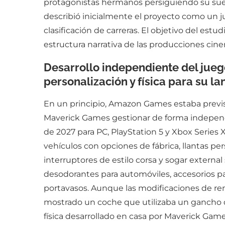
protagonistas hermanos persiguiendo su sueñ
describió inicialmente el proyecto como un 
clasificación de carreras. El objetivo del est
estructura narrativa de las producciones cine
Desarrollo independiente del jueg
personalización y física para su 
En un principio, Amazon Games estaba previsto
Maverick Games gestionar de forma independi
de 2027 para PC, PlayStation 5 y Xbox Series 
vehículos con opciones de fábrica, llantas pe
interruptores de estilo corsa y sogar external 
desodorantes para automóviles, accesorios pa
portavasos. Aunque las modificaciones de ren
mostrado un coche que utilizaba un gancho d
física desarrollado en casa por Maverick Game