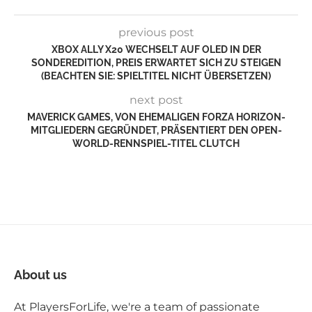
previous post
XBOX ALLY X20 WECHSELT AUF OLED IN DER
SONDEREDITION, PREIS ERWARTET SICH ZU STEIGEN
(BEACHTEN SIE: SPIELTITEL NICHT ÜBERSETZEN)
next post
MAVERICK GAMES, VON EHEMALIGEN FORZA HORIZON-
MITGLIEDERN GEGRÜNDET, PRÄSENTIERT DEN OPEN-
WORLD-RENNSPIEL-TITEL CLUTCH
About us
At PlayersForLife, we're a team of passionate