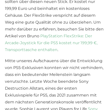
sollten über diesen neuen Stick. Er kostet nur
199,99 Euro und beinhaltet ein kostenloses
Gehäuse. Der FlexStrike verspricht auf diesem
Weg eine gute Qualität ohne zu überziehen. Um
mehr darüber zu erfahren, besuchen Sie bitte den
Artikel von Bruno
PlayStation FlexStrike: Der
Arcade-Joystick für die PS5 kostet nur 199,99 €,
Transporttasche enthalten
.
Mitte unseres Aufschauens über die Entwicklung
von PS5-Exklusiven konnten wir nicht verhindern,
dass ein bedeutender Meilenstein langsam
verrutschte. Letzte Woche beendete Sony
Destruction Allstars, eines der ersten
Exklusivspiele für PS5, das 2021 zusammen mit
dem nächsten Generationskonsole veröffentlicht
wurde. Sophie Laurent von Players for Life
Sony