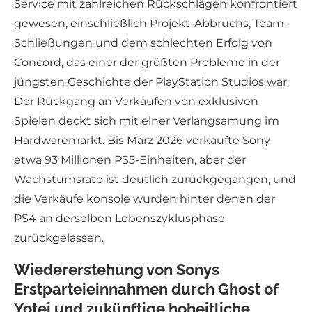
Service mit zahlreichen Rückschlägen konfrontiert
gewesen, einschließlich Projekt-Abbruchs, Team-
Schließungen und dem schlechten Erfolg von
Concord, das einer der größten Probleme in der
jüngsten Geschichte der PlayStation Studios war.
Der Rückgang an Verkäufen von exklusiven
Spielen deckt sich mit einer Verlangsamung im
Hardwaremarkt. Bis März 2026 verkaufte Sony
etwa 93 Millionen PS5-Einheiten, aber der
Wachstumsrate ist deutlich zurückgegangen, und
die Verkäufe konsole wurden hinter denen der
PS4 an derselben Lebenszyklusphase
zurückgelassen.
Wiedererstehung von Sonys
Erstparteieinnahmen durch Ghost of
Yotei und zukünftige hoheitliche