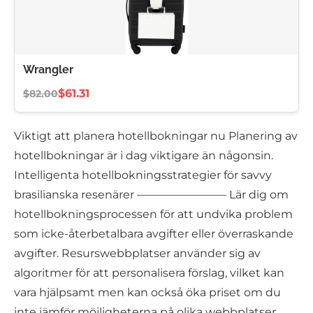
Wrangler
$61.31
$82.00
Viktigt att planera hotellbokningar nu Planering av
hotellbokningar är i dag viktigare än någonsin.
Intelligenta hotellbokningsstrategier för savvy
brasilianska resenärer ———————— Lär dig om
hotellbokningsprocessen för att undvika problem
som icke-återbetalbara avgifter eller överraskande
avgifter. Resurswebbplatser använder sig av
algoritmer för att personalisera förslag, vilket kan
vara hjälpsamt men kan också öka priset om du
inte jämför möjligheterna på olika webbplatser.