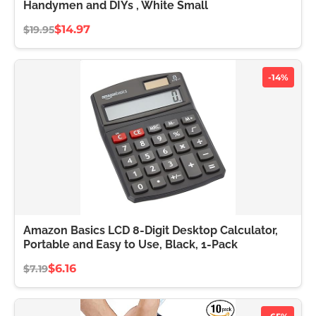
Handymen and DIYs , White Small
$14.97
$19.95
-14%
Amazon Basics LCD 8-Digit Desktop Calculator,
Portable and Easy to Use, Black, 1-Pack
$6.16
$7.19