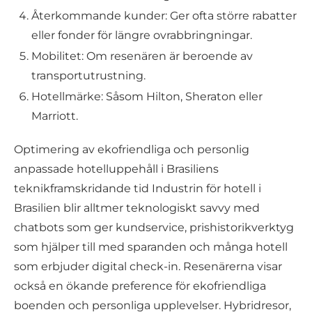
Återkommande kunder: Ger ofta större rabatter
eller fonder för längre ovrabbringningar.
Mobilitet: Om resenären är beroende av
transportutrustning.
Hotellmärke: Såsom Hilton, Sheraton eller
Marriott.
Optimering av ekofriendliga och personlig
anpassade hotelluppehåll i Brasiliens
teknikframskridande tid Industrin för hotell i
Brasilien blir alltmer teknologiskt savvy med
chatbots som ger kundservice, prishistorikverktyg
som hjälper till med sparanden och många hotell
som erbjuder digital check-in. Resenärerna visar
också en ökande preference för ekofriendliga
boenden och personliga upplevelser. Hybridresor,