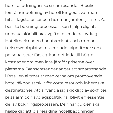
hotellbäddningar ska smartresande i Brasilien
förstå hur bokning av hotell fungerar, var man
hittar lägsta priser och hur man jämför tjänster. Att
besitta bokningsprocessen kan hjälpa dig att
undvika oförfallbara avgifter eller dolda avdrag.
Hotellmarknaden har utvecklats, och medan
turismwebbplatser nu erbjuder algoritmer som
personaliserar förslag, kan det leda till högre
kostnader om man inte jämför priserna över
platserna. Branschtrender anger att smartresande
i Brasilien alltmer är medvetna om promoverade
hotellräknor, särskilt för korta resor och inhemska
destinationer. Att använda sig skickligt av sökfilter,
prisalarm och avdragspolitik har blivit en essentiell
del av bokningsprocessen. Den här guiden skall
hjälpa dig att planera dina hotellbäddningar