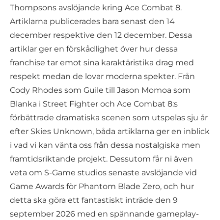
Thompsons avslöjande kring Ace Combat 8.
Artiklarna publicerades bara senast den 14
december respektive den 12 december. Dessa
artiklar ger en förskådlighet över hur dessa
franchise tar emot sina karaktäristika drag med
respekt medan de lovar moderna spekter. Från
Cody Rhodes som Guile till Jason Momoa som
Blanka i Street Fighter och Ace Combat 8:s
förbättrade dramatiska scenen som utspelas sju år
efter Skies Unknown, båda artiklarna ger en inblick
i vad vi kan vänta oss från dessa nostalgiska men
framtidsriktande projekt. Dessutom får ni även
veta om S-Game studios senaste avslöjande vid
Game Awards för Phantom Blade Zero, och hur
detta ska göra ett fantastiskt inträde den 9
september 2026 med en spännande gameplay-