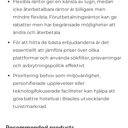
Flexibla räntor ger en känsla av lugn, medan
icke återbetalbara räntor är billigare men
mindre flexibla. Förutbetalningsräntor kan ge
rabatter men har begränsade möjligheter att
ändra och återbetala.
För att hitta de bästa erbjudandena är det
essentiellt att jämföra priser över olika
plattformar och använda sökfilter, prisvarningar
och avbrytningspolitik effektivt.
Prioritering behov som miljövänlighet,
personifierade upplevelser eller
teknologifokuserade faciliteter kan hjälpa att
göra bättre hotellval i Brasiles utvecklande
turistmarknad.
Recommended products