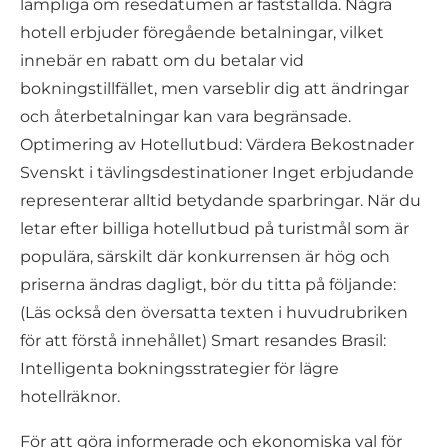
lämpliga om resedatumen är fastställda. Några
hotell erbjuder föregående betalningar, vilket
innebär en rabatt om du betalar vid
bokningstillfället, men varseblir dig att ändringar
och återbetalningar kan vara begränsade.
Optimering av Hotellutbud: Värdera Bekostnader
Svenskt i tävlingsdestinationer Inget erbjudande
representerar alltid betydande sparbringar. När du
letar efter billiga hotellutbud på turistmål som är
populära, särskilt där konkurrensen är hög och
priserna ändras dagligt, bör du titta på följande:
(Läs också den översatta texten i huvudrubriken
för att förstå innehållet) Smart resandes Brasil:
Intelligenta bokningsstrategier för lägre
hotellräknor.
För att göra informerade och ekonomiska val för