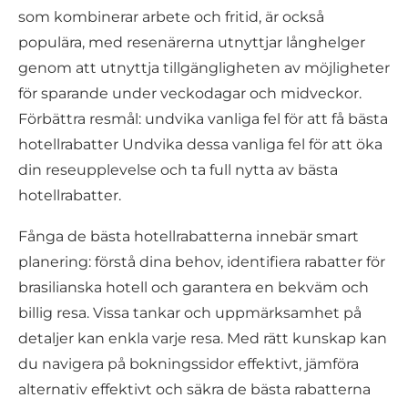
som kombinerar arbete och fritid, är också
populära, med resenärerna utnyttjar långhelger
genom att utnyttja tillgängligheten av möjligheter
för sparande under veckodagar och midveckor.
Förbättra resmål: undvika vanliga fel för att få bästa
hotellrabatter Undvika dessa vanliga fel för att öka
din reseupplevelse och ta full nytta av bästa
hotellrabatter.
Fånga de bästa hotellrabatterna innebär smart
planering: förstå dina behov, identifiera rabatter för
brasilianska hotell och garantera en bekväm och
billig resa. Vissa tankar och uppmärksamhet på
detaljer kan enkla varje resa. Med rätt kunskap kan
du navigera på bokningssidor effektivt, jämföra
alternativ effektivt och säkra de bästa rabatterna