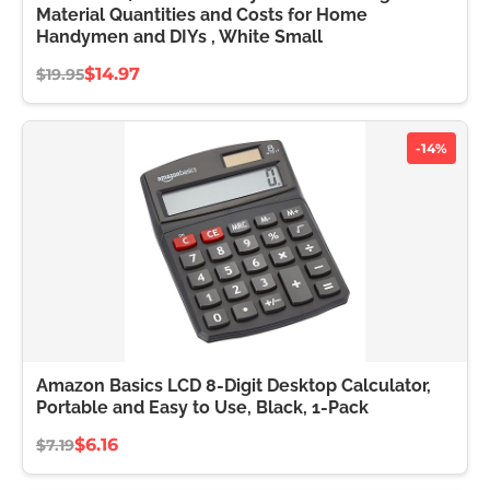
Material Quantities and Costs for Home
Handymen and DIYs , White Small
$14.97
$19.95
-14%
Amazon Basics LCD 8-Digit Desktop Calculator,
Portable and Easy to Use, Black, 1-Pack
$6.16
$7.19