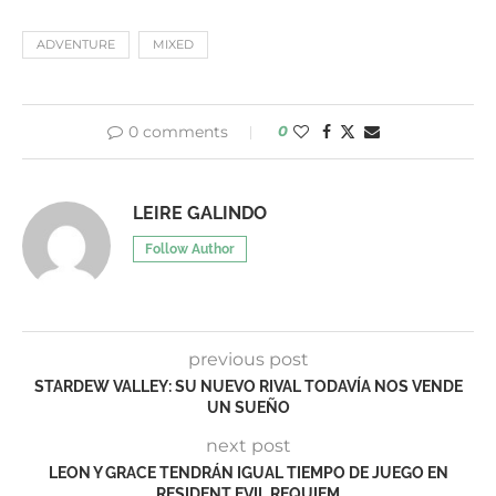
ADVENTURE
MIXED
0 comments
0
LEIRE GALINDO
Follow Author
previous post
STARDEW VALLEY: SU NUEVO RIVAL TODAVÍA NOS VENDE
UN SUEÑO
next post
LEON Y GRACE TENDRÁN IGUAL TIEMPO DE JUEGO EN
RESIDENT EVIL REQUIEM