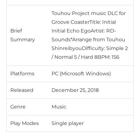
Touhou Project music DLC for
Groove CoasterTitle: Initial
Brief
Initial Echo EgoArtist: RD-
Summary
Sounds*Arrange from Touhou
ShinreibyouDifficulty: Simple 2
/ Normal 5 / Hard 8BPM: 156
Platforms
PC (Microsoft Windows)
Released
December 25, 2018
Genre
Music
Play Modes
Single player