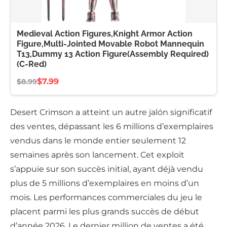
Medieval Action Figures,Knight Armor Action
Figure,Multi-Jointed Movable Robot Mannequin
T13,Dummy 13 Action Figure(Assembly Required)
(C-Red)
$7.99
$8.99
Desert Crimson a atteint un autre jalón significatif
des ventes, dépassant les 6 millions d’exemplaires
vendus dans le monde entier seulement 12
semaines après son lancement. Cet exploit
s’appuie sur son succès initial, ayant déjà vendu
plus de 5 millions d’exemplaires en moins d’un
mois. Les performances commerciales du jeu le
placent parmi les plus grands succès de début
d’année 2026. Le dernier million de ventes a été