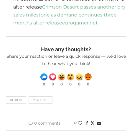
after release
Crimson Desert passes another big
sales milestone as demand continues three
months after release
eurogamer.net
Have any thoughts?
Share your reaction or leave a quick response — we’d love
to hear what you think!
0
0
0
0
0
0
ACTION
MULTIPLE
0 comments
0