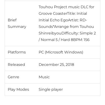
Touhou Project music DLC for
Groove CoasterTitle: Initial
Brief
Initial Echo EgoArtist: RD-
Summary
Sounds*Arrange from Touhou
ShinreibyouDifficulty: Simple 2
/ Normal 5 / Hard 8BPM: 156
Platforms
PC (Microsoft Windows)
Released
December 25, 2018
Genre
Music
Play Modes
Single player