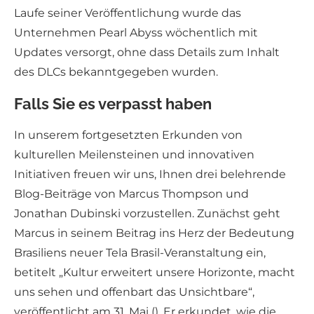
Laufe seiner Veröffentlichung wurde das
Unternehmen Pearl Abyss wöchentlich mit
Updates versorgt, ohne dass Details zum Inhalt
des DLCs bekanntgegeben wurden.
Falls Sie es verpasst haben
In unserem fortgesetzten Erkunden von
kulturellen Meilensteinen und innovativen
Initiativen freuen wir uns, Ihnen drei belehrende
Blog-Beiträge von Marcus Thompson und
Jonathan Dubinski vorzustellen. Zunächst geht
Marcus in seinem Beitrag ins Herz der Bedeutung
Brasiliens neuer Tela Brasil-Veranstaltung ein,
betitelt „Kultur erweitert unsere Horizonte, macht
uns sehen und offenbart das Unsichtbare“,
veröffentlicht am 31. Mai (). Er erkundet, wie die