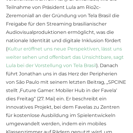
Teilnahme von Präsident Lula am Rio2c-
Zeremoniall an der Gründung von Tela Brasil die
Freigabe für den Streaming brasilianischer
Audiovisualproduktionen ermöglicht, was die
nationale Identität und digitale Inklusion fördert
(
Kultur eröffnet uns neue Perspektiven, lässt uns
weiter sehen und offenbart das Unsichtbare, sagt
Lula bei der Vorstellung von Tela Brasil
). Danach
führt Jonathan uns in das Herz der Peripherien
von São Paulo mit seinem letzten Beitrag, „SPCINE
stellt ‚Future Gamer: Mobiler Hub in der Favela‘
dies Freitag“ (27. Mai) ein. Er beschreibt ein
innovatives Projekt, bei dem Favelas zu Zentren
für kostenlose Ausbildung im Spielentwickeln
umgewandelt werden, indem ein mobiles
Klassenzimmer auf Rädern genutzt wird, um