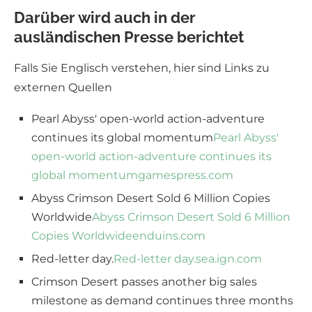
Darüber wird auch in der
ausländischen Presse berichtet
Falls Sie Englisch verstehen, hier sind Links zu
externen Quellen
Pearl Abyss' open-world action-adventure
continues its global momentum
Pearl Abyss'
open-world action-adventure continues its
global momentum
gamespress.com
Abyss Crimson Desert Sold 6 Million Copies
Worldwide
Abyss Crimson Desert Sold 6 Million
Copies Worldwide
enduins.com
Red-letter day.
Red-letter day.
sea.ign.com
Crimson Desert passes another big sales
milestone as demand continues three months