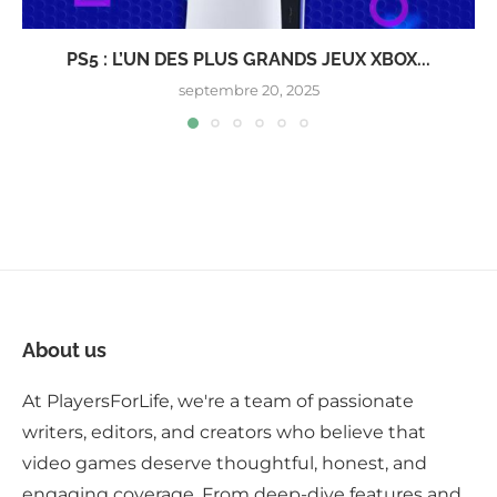
PS5 : L’UN DES PLUS GRANDS JEUX XBOX...
septembre 20, 2025
About us
At PlayersForLife, we're a team of passionate
writers, editors, and creators who believe that
video games deserve thoughtful, honest, and
engaging coverage. From deep-dive features and