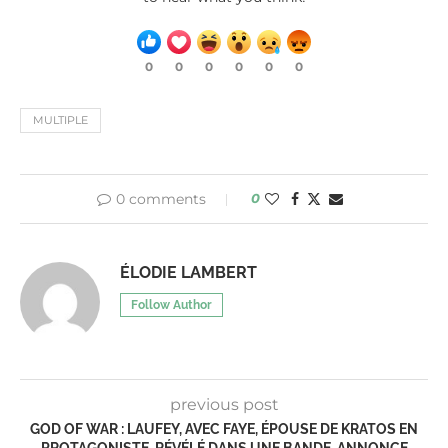
0
0
0
0
0
0
MULTIPLE
0 comments
0
ÉLODIE LAMBERT
Follow Author
previous post
GOD OF WAR : LAUFEY, AVEC FAYE, ÉPOUSE DE KRATOS EN