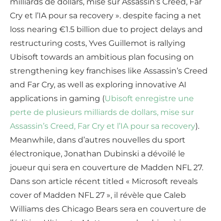
milliards de dollars, mise sur Assassin’s Creed, Far
Cry et l’IA pour sa recovery ». despite facing a net
loss nearing €1.5 billion due to project delays and
restructuring costs, Yves Guillemot is rallying
Ubisoft towards an ambitious plan focusing on
strengthening key franchises like Assassin’s Creed
and Far Cry, as well as exploring innovative AI
applications in gaming (
Ubisoft enregistre une
perte de plusieurs milliards de dollars, mise sur
Assassin’s Creed, Far Cry et l’IA pour sa recovery
).
Meanwhile, dans d’autres nouvelles du sport
électronique, Jonathan Dubinski a dévoilé le
joueur qui sera en couverture de Madden NFL 27.
Dans son article récent titled « Microsoft reveals
cover of Madden NFL 27 », il révèle que Caleb
Williams des Chicago Bears sera en couverture de