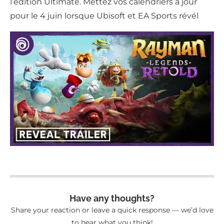
l’édition Ultimate. Mettez vos calendriers à jour
pour le 4 juin lorsque Ubisoft et EA Sports révél
Have any thoughts?
Share your reaction or leave a quick response — we’d love
to hear what you think!