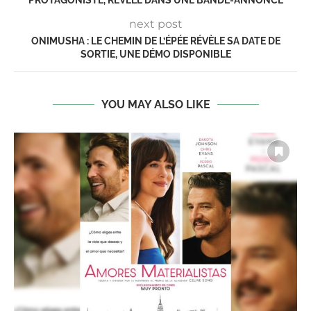
PROTAGONISTE, RÉVÉLÉ DANS UNE BANDE-ANNONCE
next post
ONIMUSHA : LE CHEMIN DE L’ÉPÉE RÉVÈLE SA DATE DE
SORTIE, UNE DÉMO DISPONIBLE
YOU MAY ALSO LIKE