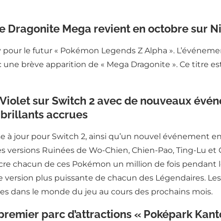
 Dragonite Mega revient en octobre sur Ni
pour le futur « Pokémon Legends Z Alpha ». L’événemen
ne brève apparition de « Mega Dragonite ». Ce titre est
Violet sur Switch 2 avec de nouveaux évén
brillants accrues
e à jour pour Switch 2, ainsi qu’un nouvel événement 
es versions Ruinées de Wo-Chien, Chien-Pao, Ting-Lu et Ch
re chacun de ces Pokémon un million de fois pendant 
 version plus puissante de chacun des Légendaires. Le
es dans le monde du jeu au cours des prochains mois.
remier parc d’attractions « Poképark Kant