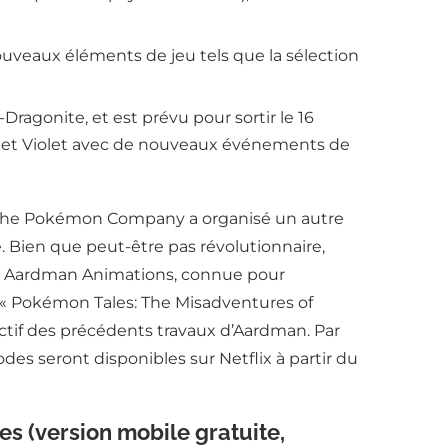
veaux éléments de jeu tels que la sélection
gonite, et est prévu pour sortir le 16
et et Violet avec de nouveaux événements de
et, The Pokémon Company a organisé un autre
 Bien que peut-être pas révolutionnaire,
s : Aardman Animations, connue pour
 « Pokémon Tales: The Misadventures of
inctif des précédents travaux d’Aardman. Par
es seront disponibles sur Netflix à partir du
s (version mobile gratuite,