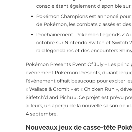
console étant également disponible sur 
Pokémon Champions est annoncé pour une
de Pokémon, les combats classés et de
Prochainement, Pokémon Legends Z A inc
octobre sur Nintendo Switch et Switch 2
raid légendaires et des encounters Sh
Pokémon Presents Event Of July – Les princip
événement Pokémon Presents, durant lequel el
l’événement offrait beaucoup pour exciter l
« Wallace & Gromit » et « Chicken Run », dé
Sirfetch’d and Pichu ». Ce projet est prévu po
ailleurs, un aperçu de la nouvelle saison de 
4 septembre.
Nouveaux jeux de casse-tête Pokém