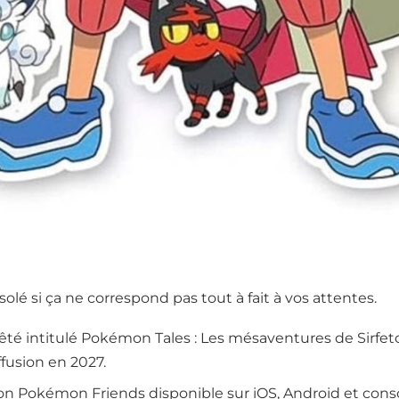
ésolé si ça ne correspond pas tout à fait à vos attentes.
té intitulé Pokémon Tales : Les mésaventures de Sirfe
fusion en 2027.
ion Pokémon Friends disponible sur iOS, Android et conso