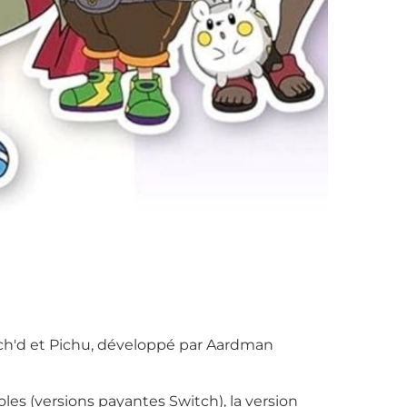
tch'd et Pichu, développé par Aardman
les (versions payantes Switch), la version