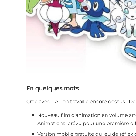
En quelques mots
Créé avec l'IA - on travaille encore dessus ! D
Nouveau film d'animation en volume arrê
Animations, prévu pour une première dif
Version mobile gratuite du jeu de réflex