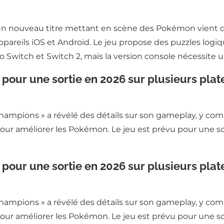
, un nouveau titre mettant en scène des Pokémon vient d
appareils iOS et Android. Le jeu propose des puzzles logi
 Switch et Switch 2, mais la version console nécessite u
ur une sortie en 2026 sur plusieurs plat
mpions » a révélé des détails sur son gameplay, y comp
ur améliorer les Pokémon. Le jeu est prévu pour une so
ur une sortie en 2026 sur plusieurs plat
mpions » a révélé des détails sur son gameplay, y comp
ur améliorer les Pokémon. Le jeu est prévu pour une so