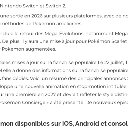
Nintendo Switch et Switch 2.
 sortie en 2026 sur plusieurs plateformes, avec de nou
s méthodes de Pokémon améliorées.
lura le retour des Méga-Évolutions, notamment Méga-Dra
. De plus, il y aura une mise à jour pour Pokémon Scarl
iny Pokemon augmentées.
ales mises à jour sur la franchise populaire Le 22 juill
le a donné des informations sur la franchise populaire.
es fans dédiés. Voici un résumé des principales annonce
veloppe une nouvelle animation en stop-motion intitulée
ur une première en 2027 et devrait refléter le style dist
« Pokémon Concierge » a été présenté. De nouveaux épisod
on disponibles sur iOS, Android et console