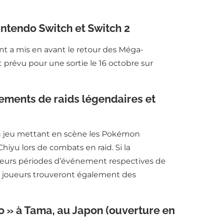
ntendo Switch et Switch 2
t a mis en avant le retour des Méga-
 prévu pour une sortie le 16 octobre sur
ements de raids légendaires et
en jeu mettant en scène les Pokémon
iyu lors de combats en raid. Si la
leurs périodes d’événement respectives de
s joueurs trouveront également des
o » à Tama, au Japon (ouverture en