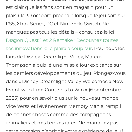
est clair que les fans sont en magasin pour un
plaisir le 30 octobre prochain lorsque le jeu sort sur
PS5, Xbox Series, PC et Nintendo Switch. Ne
manquez pas tous les détails – consultez-le ici
Dragon Quest 1 et 2 Remake : Découvrez toutes
ses innovations, elle plaira à coup sûr
. Pour tous les
fans de Disney Dreamlight Valley, Marcus
Thompson a publié une mise à jour excitante sur
les derniers développements du jeu. Plongez-vous
dans « Disney Dreamlight Valley Welcomes a New
Event with Free Contents to Win » (6 septembre
2025) pour en savoir plus sur le nouveau monde
Vice Versa et l’événement Memory Mania, rempli
de bonnes choses comme des compagnons
animaliers et des tenues rares. Ne manquez pas
cette occasion d’enrichir votre expérience de jeu !