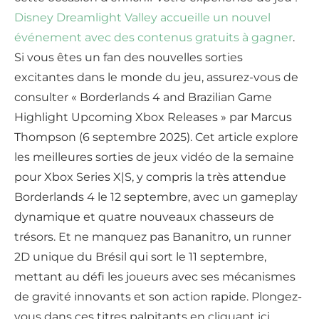
Disney Dreamlight Valley accueille un nouvel
événement avec des contenus gratuits à gagner
.
Si vous êtes un fan des nouvelles sorties
excitantes dans le monde du jeu, assurez-vous de
consulter « Borderlands 4 and Brazilian Game
Highlight Upcoming Xbox Releases » par Marcus
Thompson (6 septembre 2025). Cet article explore
les meilleures sorties de jeux vidéo de la semaine
pour Xbox Series X|S, y compris la très attendue
Borderlands 4 le 12 septembre, avec un gameplay
dynamique et quatre nouveaux chasseurs de
trésors. Et ne manquez pas Bananitro, un runner
2D unique du Brésil qui sort le 11 septembre,
mettant au défi les joueurs avec ses mécanismes
de gravité innovants et son action rapide. Plongez-
vous dans ces titres palpitants en cliquant ici