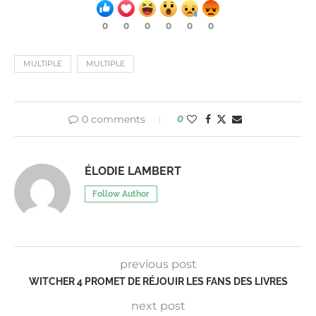
0
0
0
0
0
0
MULTIPLE
MULTIPLE
0 comments
0
ÉLODIE LAMBERT
Follow Author
previous post
WITCHER 4 PROMET DE RÉJOUIR LES FANS DES LIVRES
next post