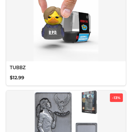
TUBBZ
$12.99
-13%