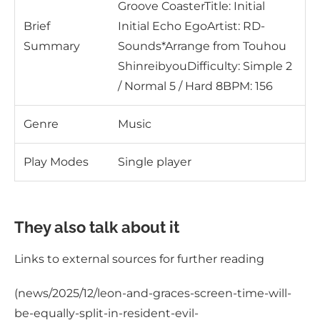
Groove CoasterTitle: Initial
Brief
Initial Echo EgoArtist: RD-
Summary
Sounds*Arrange from Touhou
ShinreibyouDifficulty: Simple 2
/ Normal 5 / Hard 8BPM: 156
Genre
Music
Play Modes
Single player
They also talk about it
Links to external sources for further reading
(news/2025/12/leon-and-graces-screen-time-will-
be-equally-split-in-resident-evil-