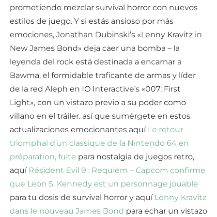
prometiendo mezclar survival horror con nuevos
estilos de juego. Y si estás ansioso por más
emociones, Jonathan Dubinski’s «Lenny Kravitz in
New James Bond» deja caer una bomba – la
leyenda del rock está destinada a encarnar a
Bawma, el formidable traficante de armas y líder
de la red Aleph en IO Interactive’s «007: First
Light», con un vistazo previo a su poder como
villano en el tráiler. así que sumérgete en estos
actualizaciones emocionantes aquí
Le retour
triomphal d’un classique de la Nintendo 64 en
préparation, fuite
para nostalgia de juegos retro,
aquí
Résident Evil 9 : Requiem – Capcom confirme
que Leon S. Kennedy est un personnage jouable
para tu dosis de survival horror y aquí
Lenny Kravitz
dans le nouveau James Bond
para echar un vistazo