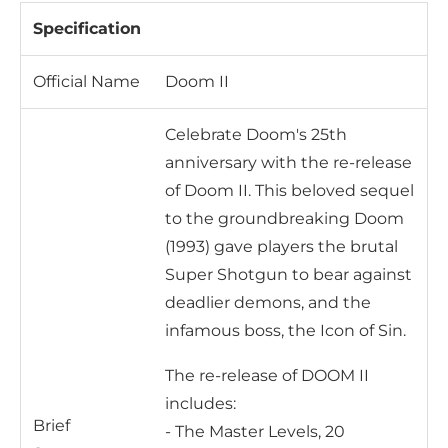
Specification
Official Name
Doom II
Celebrate Doom's 25th
anniversary with the re-release
of Doom II. This beloved sequel
to the groundbreaking Doom
(1993) gave players the brutal
Super Shotgun to bear against
deadlier demons, and the
infamous boss, the Icon of Sin.
The re-release of DOOM II
includes:
Brief
- The Master Levels, 20