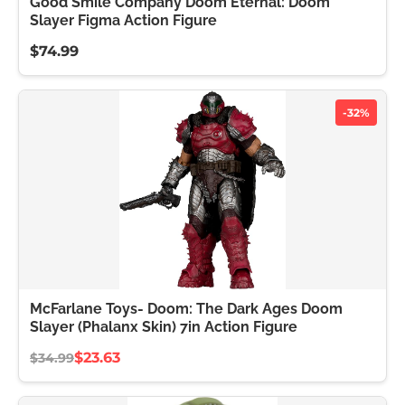
Good Smile Company Doom Eternal: Doom
Slayer Figma Action Figure
$74.99
-32%
McFarlane Toys- Doom: The Dark Ages Doom
Slayer (Phalanx Skin) 7in Action Figure
$23.63
$34.99