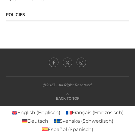
POLICIES
@2023 - All Right Reserved.
BACK TO TOP
English
(
Englisch
)
Français
(
Französisch
)
Deutsch
Svenska
(
Schwedisch
)
Español
(
Spanisch
)