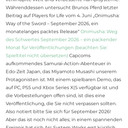
Währenddessen untersucht Brunos Pferd letzter
Beitrag auf Players for Life vom 4. Juni „Onimusha:
Way of the Sword – September 2026, ein
monatelanges packtes Release“
Onimusha: Weg
des Schwertes September 2026 – ein packender
Monat für Veröffentlichungen (beachten Sie:
Spieltitel nicht übersetzen)
Capcoms
aufkommendes Samurai-Action-Abenteuer in
Edo-Zeit Japan, das Miyamoto Musashi unserem
Protagonisten ist. Mit einem spielbaren Demo, das
auf PC, PS5 und Xbox Series X|S verfügbar ist und
die Vorbestellungen offen sind, ist dies eine
Veröffentlichung, die Sie nicht verpassen sollten.
Also notiert bitte Sie sich für September 2026!
Aber das ist noch nicht alles; in einem spannenden
Ereignis hat sich Arc System Works erst kürzlich