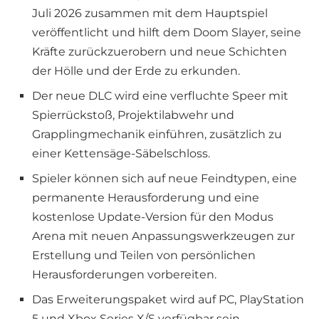
Juli 2026 zusammen mit dem Hauptspiel
veröffentlicht und hilft dem Doom Slayer, seine
Kräfte zurückzuerobern und neue Schichten
der Hölle und der Erde zu erkunden.
Der neue DLC wird eine verfluchte Speer mit
Spierrückstoß, Projektilabwehr und
Grapplingmechanik einführen, zusätzlich zu
einer Kettensäge-Säbelschloss.
Spieler können sich auf neue Feindtypen, eine
permanente Herausforderung und eine
kostenlose Update-Version für den Modus
Arena mit neuen Anpassungswerkzeugen zur
Erstellung und Teilen von persönlichen
Herausforderungen vorbereiten.
Das Erweiterungspaket wird auf PC, PlayStation
5 und Xbox Series X/S verfügbar sein.