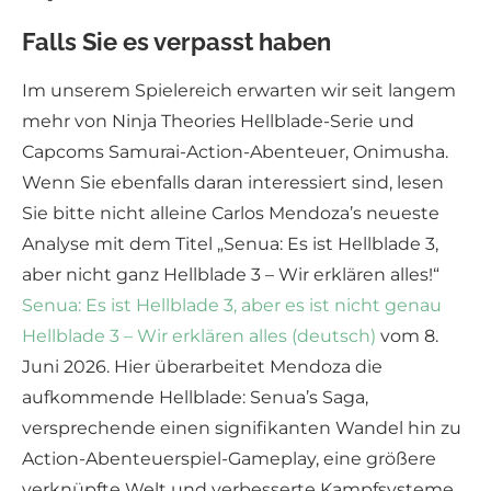
Falls Sie es verpasst haben
Im unserem Spielereich erwarten wir seit langem
mehr von Ninja Theories Hellblade-Serie und
Capcoms Samurai-Action-Abenteuer, Onimusha.
Wenn Sie ebenfalls daran interessiert sind, lesen
Sie bitte nicht alleine Carlos Mendoza’s neueste
Analyse mit dem Titel „Senua: Es ist Hellblade 3,
aber nicht ganz Hellblade 3 – Wir erklären alles!“
Senua: Es ist Hellblade 3, aber es ist nicht genau
Hellblade 3 – Wir erklären alles (deutsch)
vom 8.
Juni 2026. Hier überarbeitet Mendoza die
aufkommende Hellblade: Senua’s Saga,
versprechende einen signifikanten Wandel hin zu
Action-Abenteuerspiel-Gameplay, eine größere
verknüpfte Welt und verbesserte Kampfsysteme.