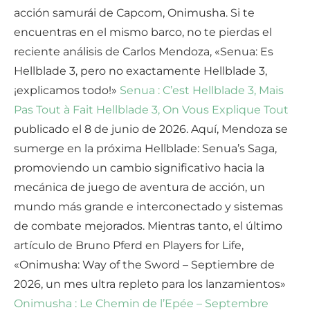
acción samurái de Capcom, Onimusha. Si te
encuentras en el mismo barco, no te pierdas el
reciente análisis de Carlos Mendoza, «Senua: Es
Hellblade 3, pero no exactamente Hellblade 3,
¡explicamos todo!»
Senua : C’est Hellblade 3, Mais
Pas Tout à Fait Hellblade 3, On Vous Explique Tout
publicado el 8 de junio de 2026. Aquí, Mendoza se
sumerge en la próxima Hellblade: Senua’s Saga,
promoviendo un cambio significativo hacia la
mecánica de juego de aventura de acción, un
mundo más grande e interconectado y sistemas
de combate mejorados. Mientras tanto, el último
artículo de Bruno Pferd en Players for Life,
«Onimusha: Way of the Sword – Septiembre de
2026, un mes ultra repleto para los lanzamientos»
Onimusha : Le Chemin de l’Epée – Septembre