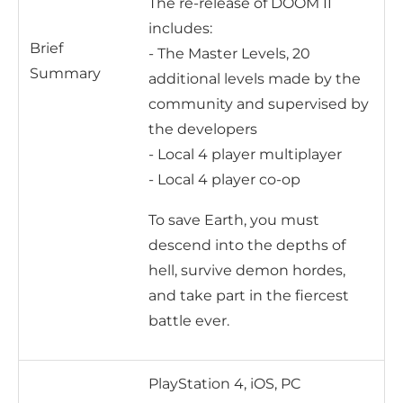
The re-release of DOOM II
includes:
Brief
- The Master Levels, 20
Summary
additional levels made by the
community and supervised by
the developers
- Local 4 player multiplayer
- Local 4 player co-op
To save Earth, you must
descend into the depths of
hell, survive demon hordes,
and take part in the fiercest
battle ever.
PlayStation 4, iOS, PC