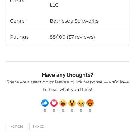
Genre
LLC
Genre
Bethesda Softworks
Ratings
88/100 (37 reviews)
Have any thoughts?
Share your reaction or leave a quick response — we’d love
to hear what you think!
0
0
0
0
0
0
ACTION
MIXED