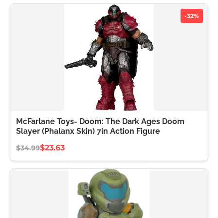
-32%
McFarlane Toys- Doom: The Dark Ages Doom
Slayer (Phalanx Skin) 7in Action Figure
$23.63
$34.99