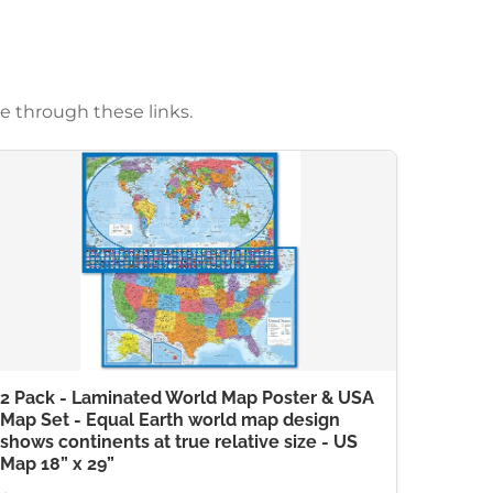
e through these links.
2 Pack - Laminated World Map Poster & USA
Map Set - Equal Earth world map design
shows continents at true relative size - US
Map 18” x 29”