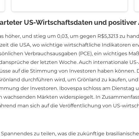
warteter US-Wirtschaftsdaten und positive
s höher, und stieg um 0,03, um gegen R$5,3213 zu hand
eit die USA, wo wichtige wirtschaftliche Indikatoren e
önlichen Verbrauchsausgaben (PCE), ein wichtiges Maßst
ansprüche der letzten Woche. Auch internationale US
flüsse auf die Stimmung von Investoren haben können.
Grönland durchführen wird, um Grönland zu kaufen, und 
 Stimmung der Investoren. Ibovespa schloss am Dienstag 
n wachsenden Märkten widerspiegelt. In Zusammenfassun
rend man sich auf die Veröffentlichung von US-wirtscha
Spannendes zu teilen, was die zukünftige brasilianisc