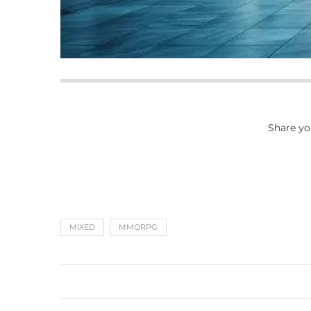
Share yo
MIXED
MMORPG