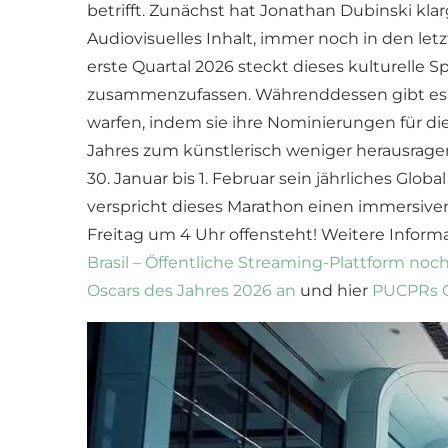
betrifft. Zunächst hat Jonathan Dubinski klarg
Audiovisuelles Inhalt, immer noch in den letz
erste Quartal 2026 steckt dieses kulturelle 
zusammenzufassen. Währenddessen gibt es i
warfen, indem sie ihre Nominierungen für die
Jahres zum künstlerisch weniger herausrage
30. Januar bis 1. Februar sein jährliches Gl
verspricht dieses Marathon einen immersiven E
Freitag um 4 Uhr offensteht! Weitere Inform
Brasil – Öffentliche Streaming-Plattform noch
Oscars des Jahres 2026 an
und hier
PUCPRs G