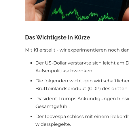
Das Wichtigste in Kürze
Mit KI erstellt - wir experimentieren noch da
Der US-Dollar verstärkte sich leicht am
Außenpolitikschwenken.
Die folgenden wichtigen wirtschaftlich
Bruttoinlandsprodukt (GDP) des dritten 
Präsident Trumps Ankündigungen hinsich
Gesamtgefühl.
Der Ibovespa schloss mit einem Rekordh
widerspiegelte.