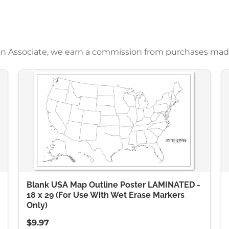
azon Associate, we earn a commission from purchases mad
Blank USA Map Outline Poster LAMINATED -
18 x 29 (For Use With Wet Erase Markers
Only)
$9.97