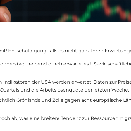
mit! Entschuldigung, falls es nicht ganz Ihren Erwartung
 Donnerstag, treibend durch erwartetes US-wirtschaftli
en Indikatoren der USA werden erwartet: Daten zur Prei
Quartals und die Arbeitslosenquote der letzten Woche.
tlich Grönlands und Zölle gegen acht europäische Län
och ab, was eine breitere Tendenz zur Ressourcenmigr