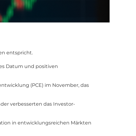
en entspricht.
ches Datum und positiven
sentwicklung (PCE) im November, das
der verbesserten das Investor-
ation in entwicklungsreichen Märkten