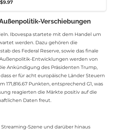
$9.97
r Außenpolitik-Verschiebungen
eln. Ibovespa startete mit dem Handel um
rwartet werden. Dazu gehören die
ab des Federal Reserve, sowie das finale
-Außenpolitik-Entwicklungen werden von
 Die Ankündigung des Präsidenten Trump,
dass er für acht europäische Länder Steuern
um 171,816.67 Punkten, entsprechend G1, was
g reagierten die Märkte positiv auf die
ftlichen Daten freut.
he Streaming-Szene und darüber hinaus