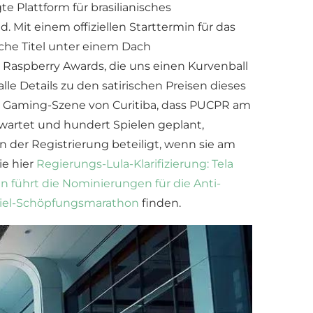
te Plattform für brasilianisches
. Mit einem offiziellen Starttermin für das
sche Titel unter einem Dach
aspberry Awards, die uns einen Kurvenball
le Details zu den satirischen Preisen dieses
en Gaming-Szene von Curitiba, dass PUCPR am
erwartet und hundert Spielen geplant,
an der Registrierung beteiligt, wenn sie am
ie hier
Regierungs-Lula-Klarifizierung: Tela
 führt die Nominierungen für die Anti-
Spiel-Schöpfungsmarathon
finden.