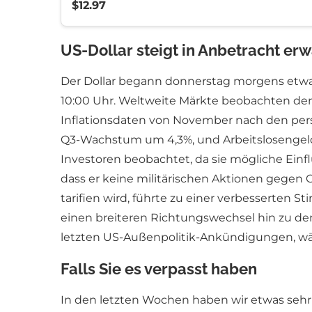
$12.97
US-Dollar steigt in Anbetracht er
Der Dollar begann donnerstag morgens etwa
10:00 Uhr. Weltweite Märkte beobachten derz
Inflationsdaten von November nach den pers
Q3-Wachstum um 4,3%, und Arbeitslosengeld
Investoren beobachtet, da sie mögliche Ein
dass er keine militärischen Aktionen gegen 
tarifien wird, führte zu einer verbesserten
einen breiteren Richtungswechsel hin zu de
letzten US-Außenpolitik-Ankündigungen, wäh
Falls Sie es verpasst haben
In den letzten Wochen haben wir etwas sehr 