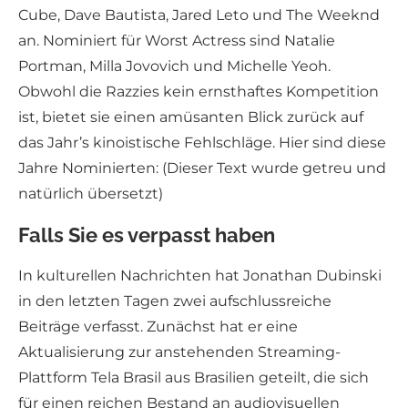
Cube, Dave Bautista, Jared Leto und The Weeknd
an. Nominiert für Worst Actress sind Natalie
Portman, Milla Jovovich und Michelle Yeoh.
Obwohl die Razzies kein ernsthaftes Kompetition
ist, bietet sie einen amüsanten Blick zurück auf
das Jahr’s kinoistische Fehlschläge. Hier sind diese
Jahre Nominierten: (Dieser Text wurde getreu und
natürlich übersetzt)
Falls Sie es verpasst haben
In kulturellen Nachrichten hat Jonathan Dubinski
in den letzten Tagen zwei aufschlussreiche
Beiträge verfasst. Zunächst hat er eine
Aktualisierung zur anstehenden Streaming-
Plattform Tela Brasil aus Brasilien geteilt, die sich
für einen reichen Bestand an audiovisuellen