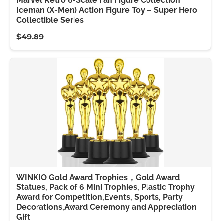
Marvel Retro 6-Scale Fan Figure Collection
Iceman (X-Men) Action Figure Toy – Super Hero
Collectible Series
$49.89
WINKIO Gold Award Trophies，Gold Award
Statues, Pack of 6 Mini Trophies, Plastic Trophy
Award for Competition,Events, Sports, Party
Decorations,Award Ceremony and Appreciation
Gift