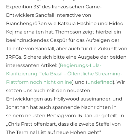
Expedition 33“ des französischen Game-
Entwicklers Sandfall Interactive von
Branchengrößen wie Katsura Hashino und Hideo
Kojima erhalten hat. Thompson zeigt hierbei ein
beeindruckendes Gespür für das Aufzeigen der
Talente von Sandfall, aber auch für die Zukunft von
JRPGs. Sichere sich bitte eine Ausgabe der beiden
interessanten Artikel: (
Regierungs-Lula-
Klarifizierung: Tela Brasil – Öffentliche Streaming-
Plattform noch nicht online
) und (
undefined
). Wir
setzen uns auch mit den neuesten
Entwicklungen aus Hollywood auseinander, und
Jonathan hat auch spannende Nachrichten in
seinem neusten Beitrag vom 16. Januar geteilt. In
„Chris Pratt offenbart, dass die zweite Staffel von
The Terminal List auf neue Höhen geht“