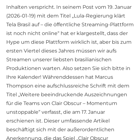
Inhalten verspricht. In seinem Post vom 19. Januar
(2026-01-19) mit dem Titel „Lula-Regierung klärt
Tela Brasil auf – die öffentliche Streaming-Plattform
ist noch nicht online“ hat er klargestellt, dass der
Hype um diese Plattform wirklich ist, aber bis zum
ersten Viertel dieses Jahres müssen wir aufs
Streamen unserer liebsten brasilianischen
Produktionen warten. Also setzen Sie sich bitte in
Ihre Kalender! Währenddessen hat Marcus
Thompson eine aufschlussreiche Schrift mit dem
Titel „Weitere beeindruckende Auszeichnungen
für die Teams von Clair Obscur – Momentum
unstoppable“ verfasst, die am 17. Januar
erschienen ist. Dieser umfassende Artikel
beschäftigt sich mit der außerordentlichen
Anerkennung, die das Spiel „Clair Obscur