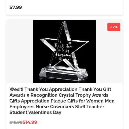
$7.99
-12%
Wesiti Thank You Appreciation Thank You Gift
Awards 5 Recognition Crystal Trophy Awards
Gifts Appreciation Plaque Gifts for Women Men
Employees Nurse Coworkers Staff Teacher
Student Valentines Day
$14.99
$16.99