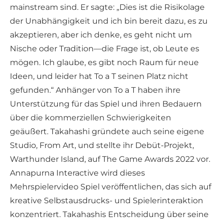
mainstream sind. Er sagte: „Dies ist die Risikolage
der Unabhängigkeit und ich bin bereit dazu, es zu
akzeptieren, aber ich denke, es geht nicht um
Nische oder Tradition—die Frage ist, ob Leute es
mögen. Ich glaube, es gibt noch Raum für neue
Ideen, und leider hat To a T seinen Platz nicht
gefunden.“ Anhänger von To a T haben ihre
Unterstützung für das Spiel und ihren Bedauern
über die kommerziellen Schwierigkeiten
geäußert. Takahashi gründete auch seine eigene
Studio, From Art, und stellte ihr Debüt-Projekt,
Warthunder Island, auf The Game Awards 2022 vor.
Annapurna Interactive wird dieses
Mehrspielervideo Spiel veröffentlichen, das sich auf
kreative Selbstausdrucks- und Spielerinteraktion
konzentriert. Takahashis Entscheidung über seine