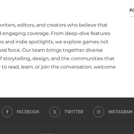
P
writers, editors, and creators who believe that
d engaging coverage. From deep-dive features
ns and indie spotlights, we explore games not
ural force. Our team brings together diverse
of storytelling, design, and the communities that
to read, learn, or join the conversation, welcome
FACEBOOK
TWITTER
INSTAGRAM