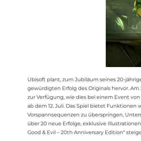
Ubisoft plant, zum Jubiläum seines 20-jähr
gewürdigten Erfolg des Originals hervor. Am 
zur Verfügung, wie dies bei einem Event vo
ab dem 12. Juli. Das Spiel bietet Funktionen
Vorspannsequenzen zu überspringen, Unters
über 20 neue Erfolge, exklusive Illustration
Good & Evil – 20th Anniversary Edition“ steige