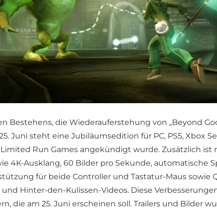
igen Bestehens, die Wiederauferstehung von „Beyond Go
25. Juni steht eine Jubiläumsedition für PC, PS5, Xbox 
n Limited Run Games angekündigt wurde. Zusätzlich ist 
 wie 4K-Ausklang, 60 Bilder pro Sekunde, automatische S
tützung für beide Controller und Tastatur-Maus sowie
en und Hinter-den-Kulissen-Videos. Diese Verbesserunge
rn, die am 25. Juni erscheinen soll. Trailers und Bilder 