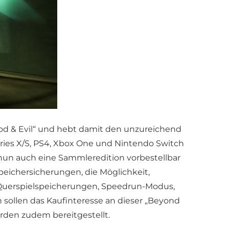
od & Evil“ und hebt damit den unzureichend
Series X/S, PS4, Xbox One und Nintendo Switch
nun auch eine Sammleredition vorbestellbar
peichersicherungen, die Möglichkeit,
 Querspielspeicherungen, Speedrun-Modus,
n sollen das Kaufinteresse an dieser „Beyond
wurden zudem bereitgestellt.