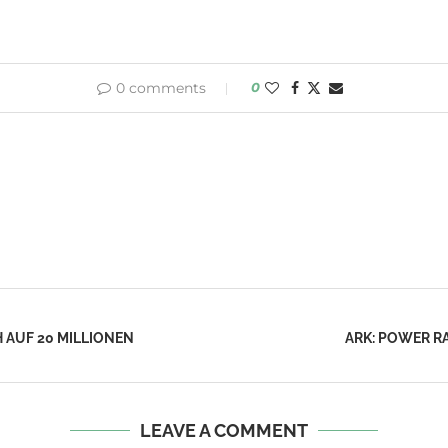
0 comments
0
 AUF 20 MILLIONEN
ARK: POWER R
LEAVE A COMMENT