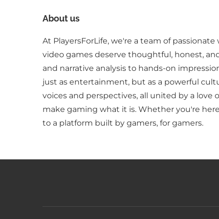
About us
At PlayersForLife, we're a team of passionate 
video games deserve thoughtful, honest, an
and narrative analysis to hands-on impressio
just as entertainment, but as a powerful cult
voices and perspectives, all united by a love 
make gaming what it is. Whether you're here 
to a platform built by gamers, for gamers.