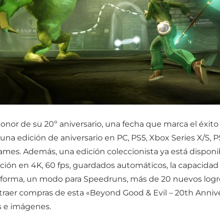
honor de su 20º aniversario, una fecha que marca el éxito
rá una edición de aniversario en PC, PS5, Xbox Series X/S
s. Además, una edición coleccionista ya está disponible 
zación en 4K, 60 fps, guardados automáticos, la capacidad 
orma, un modo para Speedruns, más de 20 nuevos logros,
traer compras de esta «Beyond Good & Evil – 20th Anniver
s e imágenes.