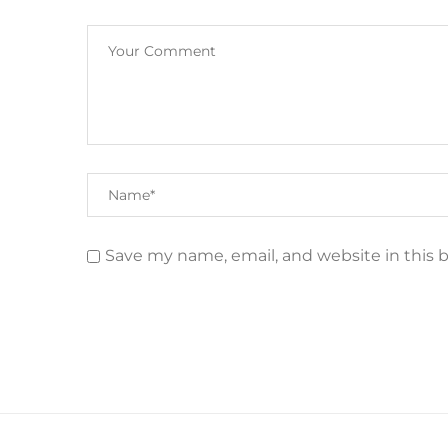
Save my name, email, and website in this 