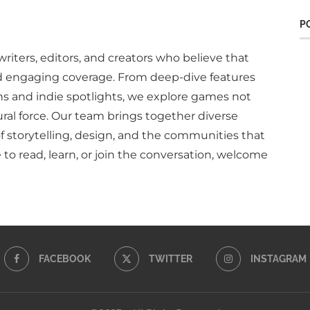
P
writers, editors, and creators who believe that
d engaging coverage. From deep-dive features
ns and indie spotlights, we explore games not
ural force. Our team brings together diverse
of storytelling, design, and the communities that
to read, learn, or join the conversation, welcome
FACEBOOK
TWITTER
INSTAGRAM