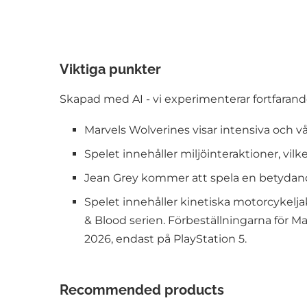
Viktiga punkter
Skapad med AI - vi experimenterar fortfarande
Marvels Wolverines visar intensiva och 
Spelet innehåller miljöinteraktioner, vi
Jean Grey kommer att spela en betydande 
Spelet innehåller kinetiska motorcykelj
& Blood serien. Förbeställningarna för Ma
2026, endast på PlayStation 5.
Recommended products