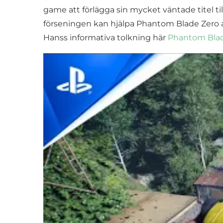
game att förlägga sin mycket väntade titel ti
förseningen kan hjälpa Phantom Blade Zero att
Hanss informativa tolkning här
Phantom Blade