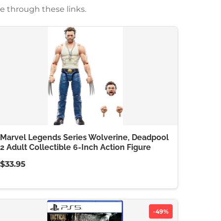
e through these links.
Marvel Legends Series Wolverine, Deadpool
2 Adult Collectible 6-Inch Action Figure
$33.95
-49%