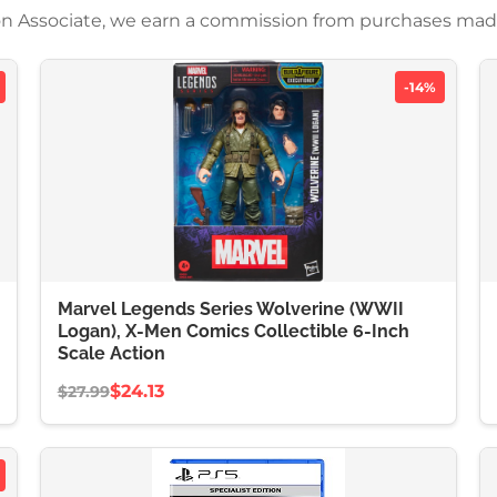
azon Associate, we earn a commission from purchases mad
-14%
Marvel Legends Series Wolverine (WWII
Logan), X-Men Comics Collectible 6-Inch
Scale Action
$24.13
$27.99