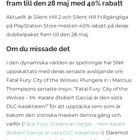
fram till den 28 maj med 40% rabatt
Aktuellt är Silent Hill 2 och Silent Hill f tillgängliga
på PlayStation Store med en 40% rabatt på deras
dubbelpaket fram till den 28 maj.
Om du missade det
I den dynamiska världen av spelningar har SNK
uppskattats med deras senaste avslöjande om
Fatal Fury: City of the Wolves. Plungera in i Marcius
Thompsons senaste insyn, ”Fatal Fury: City of the
Wolves – Mr. Karate (Robert Garcia) är den sista
DLC-karaktären!” för att upptäcka vem som är
bakom den iconiska masken denna gång och
varför (
Fatal Fury: Staden av Vargar – Herr Karate
(Robert Garcia) är sista DLC-karaktären
). Däremot