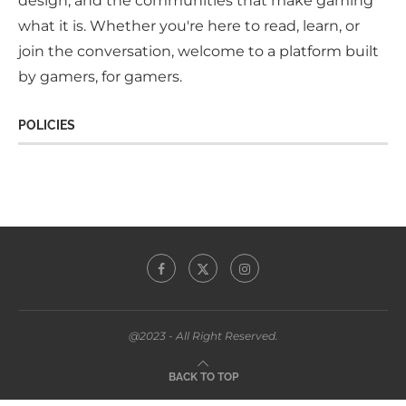
design, and the communities that make gaming
what it is. Whether you're here to read, learn, or
join the conversation, welcome to a platform built
by gamers, for gamers.
POLICIES
@2023 - All Right Reserved.
BACK TO TOP