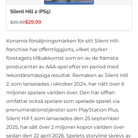
Silent Hill 2 (PS5)
$29.99
$39.99
Konamis försäljningsmärken för sitt Silent Hill-
franchise har offentliggjorts, vilket styrker
företagets tillbakkomst som en av de främsta
producenter av AAA-spel efter en period med
rekordårsmässiga resultat. Remaken av Silent Hill
2, som lanserades i oktober 2024, har nått över 6
miljoner spelare världen över. Den här siffran
omfattar också spelare som spelade spelet via
prenumerationstjänster som PlayStation Plus.
Silent Hill f, som lanserades den 25 september
2025, har sålt över 2 miljoner kopior världen över
sedan den 22 april 2026. Spelets storyline skrevs av