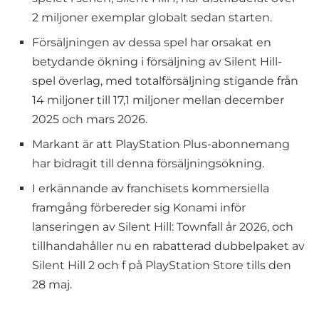
2 miljoner exemplar globalt sedan starten.
Försäljningen av dessa spel har orsakat en
betydande ökning i försäljning av Silent Hill-
spel överlag, med totalförsäljning stigande från
14 miljoner till 17,1 miljoner mellan december
2025 och mars 2026.
Markant är att PlayStation Plus-abonnemang
har bidragit till denna försäljningsökning.
I erkännande av franchisets kommersiella
framgång förbereder sig Konami inför
lanseringen av Silent Hill: Townfall år 2026, och
tillhandahåller nu en rabatterad dubbelpaket av
Silent Hill 2 och f på PlayStation Store tills den
28 maj.