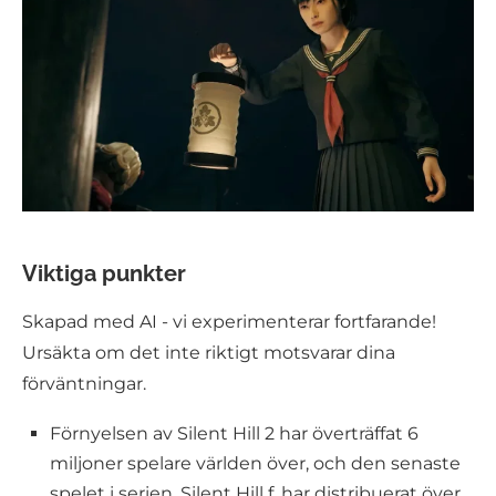
Viktiga punkter
Skapad med AI - vi experimenterar fortfarande!
Ursäkta om det inte riktigt motsvarar dina
förväntningar.
Förnyelsen av Silent Hill 2 har överträffat 6
miljoner spelare världen över, och den senaste
spelet i serien, Silent Hill f, har distribuerat över