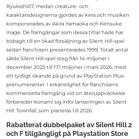
Ryukishi07, medan creature- och
karaktärsdesignerna gjordes av kera och musiken
komponerades av Akira Yamaoka och Kensuke
Inage. De framgångar som dessa titlar hade har
bidragit till en ökad försäljning av Silent Hill-spel
sedan franchisen presenterades 1999. Totalt antal
sålda Silent Hill-spel steg från 14 miljoner i
december 2025 till 17,1 miljoner i mars 2026, med
ett tydligt ökande på grund av PlayStation Plus-
prenumeranter. I erkänslighet för franchisens
kommersiella framgång vid sin återuppväckelse
förbereder Konami sig inför lanseringen av Silent
Hill: Townfall, som planeras till 2026.
Rabatterat dubbelpaket av Silent Hill 2
och F tillgängligt på Playstation Store