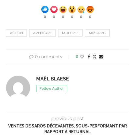
0
0
0
0
0
0
ACTION
AVENTURE
MULTIPLE
MMORPG
0 comments
0
MAËL BLAESE
Follow Author
previous post
VENTES DE SAROS DÉCEVANTES, SOUS-PERFORMANT PAR
RAPPORT À RETURNAL