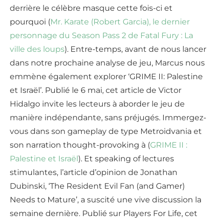
derrière le célèbre masque cette fois-ci et
pourquoi (
Mr. Karate (Robert Garcia), le dernier
personnage du Season Pass 2 de Fatal Fury : La
ville des loups
). Entre-temps, avant de nous lancer
dans notre prochaine analyse de jeu, Marcus nous
emmène également explorer ‘GRIME II: Palestine
et Israël’. Publié le 6 mai, cet article de Victor
Hidalgo invite les lecteurs à aborder le jeu de
manière indépendante, sans préjugés. Immergez-
vous dans son gameplay de type Metroidvania et
son narration thought-provoking à (
GRIME II :
Palestine et Israël
). Et speaking of lectures
stimulantes, l’article d’opinion de Jonathan
Dubinski, ‘The Resident Evil Fan (and Gamer)
Needs to Mature’, a suscité une vive discussion la
semaine dernière. Publié sur Players For Life, cet