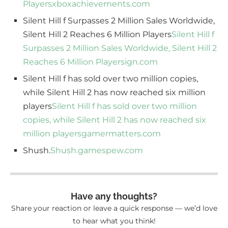
Players
xboxachievements.com
Silent Hill f Surpasses 2 Million Sales Worldwide,
Silent Hill 2 Reaches 6 Million Players
Silent Hill f
Surpasses 2 Million Sales Worldwide, Silent Hill 2
Reaches 6 Million Players
ign.com
Silent Hill f has sold over two million copies,
while Silent Hill 2 has now reached six million
players
Silent Hill f has sold over two million
copies, while Silent Hill 2 has now reached six
million players
gamermatters.com
Shush.
Shush.
gamespew.com
Have any thoughts?
Share your reaction or leave a quick response — we’d love
to hear what you think!