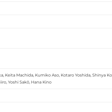
ka, Keita Machida, Kumiko Aso, Kotaro Yoshida, Shinya K
iiro, Yoshi Sakō, Hana Kino