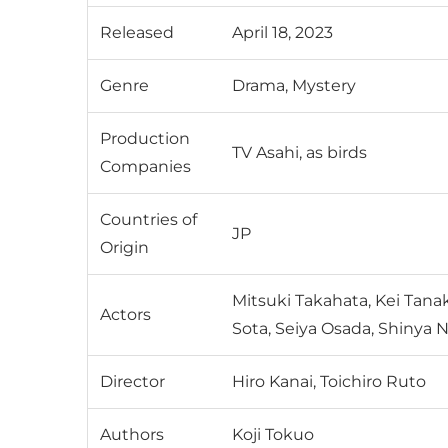
Released
April 18, 2023
Genre
Drama, Mystery
Production
TV Asahi, as birds
Companies
Countries of
JP
Origin
Mitsuki Takahata, Kei Tana
Actors
Sota, Seiya Osada, Shinya N
Director
Hiro Kanai, Toichiro Ruto
Authors
Koji Tokuo