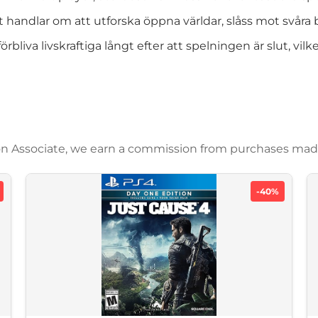
t handlar om att utforska öppna världar, slåss mot svåra 
liva livskraftiga långt efter att spelningen är slut, vilket
azon Associate, we earn a commission from purchases mad
-40%