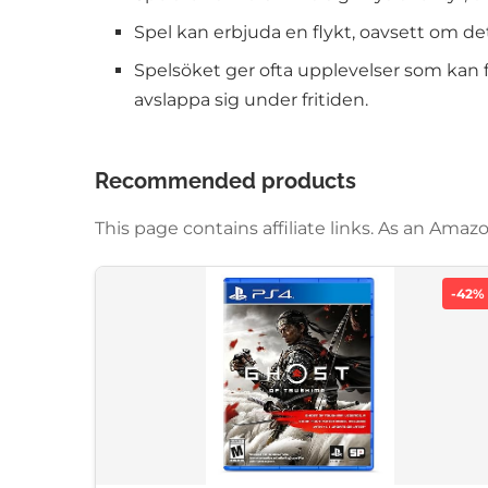
Spel kan erbjuda en flykt, oavsett om de
Spelsöket ger ofta upplevelser som kan förb
avslappa sig under fritiden.
Recommended products
This page contains affiliate links. As an Am
-42%