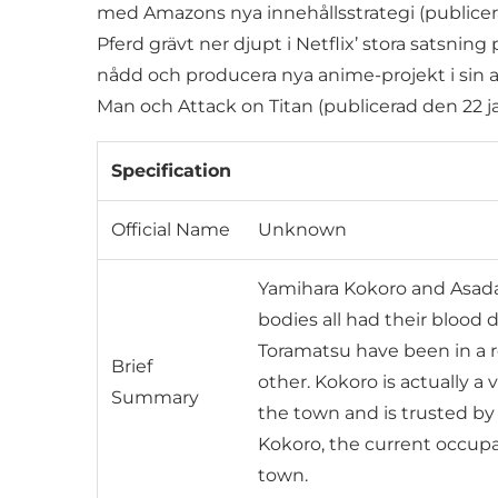
med Amazons nya innehållsstrategi (publicer
Pferd grävt ner djupt i Netflix’ stora satsn
nådd och producera nya anime-projekt i sin ar
Man och Attack on Titan (publicerad den 22 ja
Specification
Official Name
Unknown
Yamihara Kokoro and Asada 
bodies all had their blood
Toramatsu have been in a re
Brief
other. Kokoro is actually 
Summary
the town and is trusted by
Kokoro, the current occupa
town.