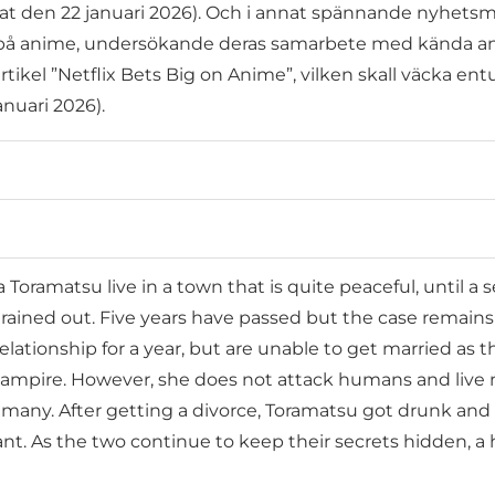
at den 22 januari 2026). Och i annat spännande nyhetsm
ing på anime, undersökande deras samarbete med kända a
tikel ”Netflix Bets Big on Anime”, vilken skall väcka en
nuari 2026).
Toramatsu live in a town that is quite peaceful, until 
 drained out. Five years have passed but the case remai
lationship for a year, but are unable to get married as 
a vampire. However, she does not attack humans and live 
 many. After getting a divorce, Toramatsu got drunk an
nt. As the two continue to keep their secrets hidden, a 