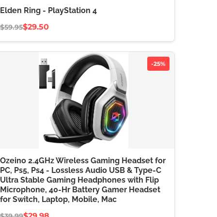
Elden Ring - PlayStation 4
$29.50
$59.95
-25%
Ozeino 2.4GHz Wireless Gaming Headset for
PC, Ps5, Ps4 - Lossless Audio USB & Type-C
Ultra Stable Gaming Headphones with Flip
Microphone, 40-Hr Battery Gamer Headset
for Switch, Laptop, Mobile, Mac
$29.98
$39.99