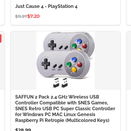
Just Cause 4 - PlayStation 4
$7.20
$11.97
SAFFUN 2 Pack 2.4 GHz Wireless USB
Controller Compatible with SNES Games,
SNES Retro USB PC Super Classic Controller
for Windows PC MAC Linux Genesis
Raspberry Pi Retropie (Multicolored Keys)
$28.99