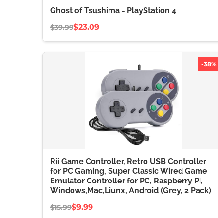
Ghost of Tsushima - PlayStation 4
$23.09
$39.99
-38%
Rii Game Controller, Retro USB Controller
for PC Gaming, Super Classic Wired Game
Emulator Controller for PC, Raspberry Pi,
Windows,Mac,Liunx, Android (Grey, 2 Pack)
$9.99
$15.99