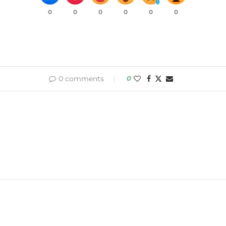
0
0
0
0
0
0
0 comments
0