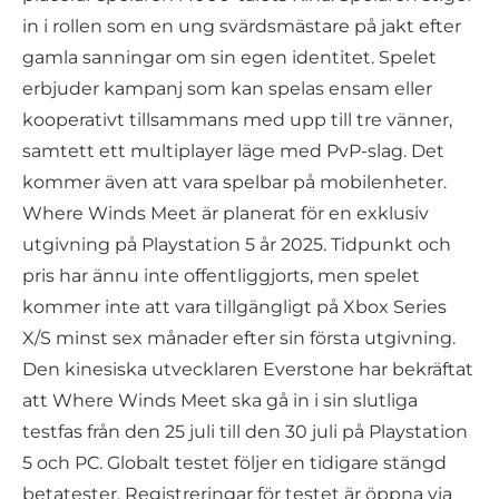
in i rollen som en ung svärdsmästare på jakt efter
gamla sanningar om sin egen identitet. Spelet
erbjuder kampanj som kan spelas ensam eller
kooperativt tillsammans med upp till tre vänner,
samtett ett multiplayer läge med PvP-slag. Det
kommer även att vara spelbar på mobilenheter.
Where Winds Meet är planerat för en exklusiv
utgivning på Playstation 5 år 2025. Tidpunkt och
pris har ännu inte offentliggjorts, men spelet
kommer inte att vara tillgängligt på Xbox Series
X/S minst sex månader efter sin första utgivning.
Den kinesiska utvecklaren Everstone har bekräftat
att Where Winds Meet ska gå in i sin slutliga
testfas från den 25 juli till den 30 juli på Playstation
5 och PC. Globalt testet följer en tidigare stängd
betatester. Registreringar för testet är öppna via