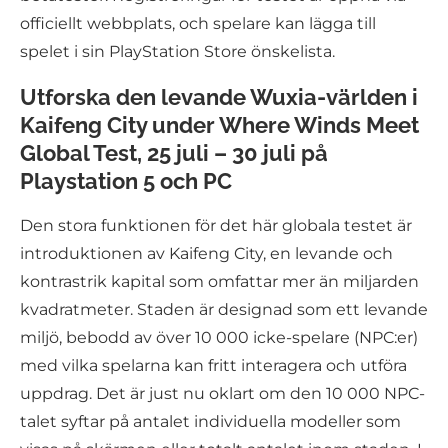
officiellt webbplats, och spelare kan lägga till
spelet i sin PlayStation Store önskelista.
Utforska den levande Wuxia-världen i
Kaifeng City under Where Winds Meet
Global Test, 25 juli – 30 juli på
Playstation 5 och PC
Den stora funktionen för det här globala testet är
introduktionen av Kaifeng City, en levande och
kontrastrik kapital som omfattar mer än miljarden
kvadratmeter. Staden är designad som ett levande
miljö, bebodd av över 10 000 icke-spelare (NPC:er)
med vilka spelarna kan fritt interagera och utföra
uppdrag. Det är just nu oklart om den 10 000 NPC-
talet syftar på antalet individuella modeller som