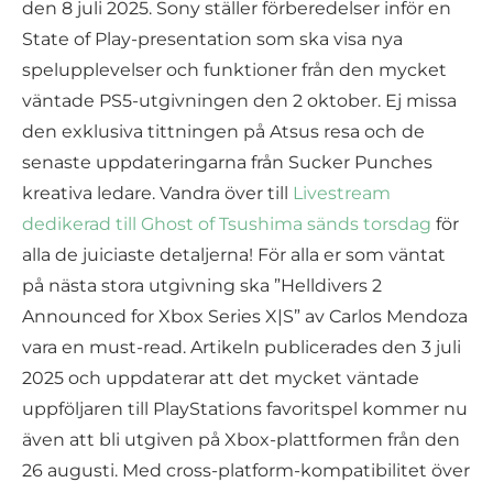
den 8 juli 2025. Sony ställer förberedelser inför en
State of Play-presentation som ska visa nya
spelupplevelser och funktioner från den mycket
väntade PS5-utgivningen den 2 oktober. Ej missa
den exklusiva tittningen på Atsus resa och de
senaste uppdateringarna från Sucker Punches
kreativa ledare. Vandra över till
Livestream
dedikerad till Ghost of Tsushima sänds torsdag
för
alla de juiciaste detaljerna! För alla er som väntat
på nästa stora utgivning ska ”Helldivers 2
Announced for Xbox Series X|S” av Carlos Mendoza
vara en must-read. Artikeln publicerades den 3 juli
2025 och uppdaterar att det mycket väntade
uppföljaren till PlayStations favoritspel kommer nu
även att bli utgiven på Xbox-plattformen från den
26 augusti. Med cross-platform-kompatibilitet över