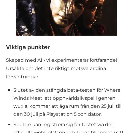
Viktiga punkter
Skapad med AI - vi experimenterar fortfarande!
Ursäkta om det inte riktigt motsvarar dina
förväntningar.
Slutet av den stängda beta-testen för Where
Winds Meet, ett öppnvärldslivspel i genren
wuxia, kommer att äga rum från den 25 juli till
den 30 juli på Playstation 5 och dator.
Spelare kan registrera sig för testet via den
officiella webbplatsen och lägga till spelet i sitt