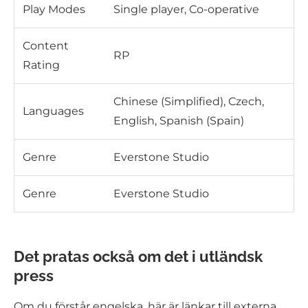
Play Modes
Single player, Co-operative
Content
RP
Rating
Chinese (Simplified), Czech,
Languages
English, Spanish (Spain)
Genre
Everstone Studio
Genre
Everstone Studio
Det pratas också om det i utländsk
press
Om du förstår engelska, här är länkar till externa