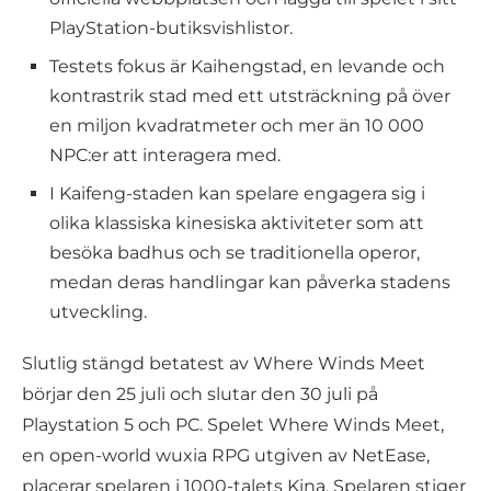
PlayStation-butiksvishlistor.
Testets fokus är Kaihengstad, en levande och
kontrastrik stad med ett utsträckning på över
en miljon kvadratmeter och mer än 10 000
NPC:er att interagera med.
I Kaifeng-staden kan spelare engagera sig i
olika klassiska kinesiska aktiviteter som att
besöka badhus och se traditionella operor,
medan deras handlingar kan påverka stadens
utveckling.
Slutlig stängd betatest av Where Winds Meet
börjar den 25 juli och slutar den 30 juli på
Playstation 5 och PC. Spelet Where Winds Meet,
en open-world wuxia RPG utgiven av NetEase,
placerar spelaren i 1000-talets Kina. Spelaren stiger