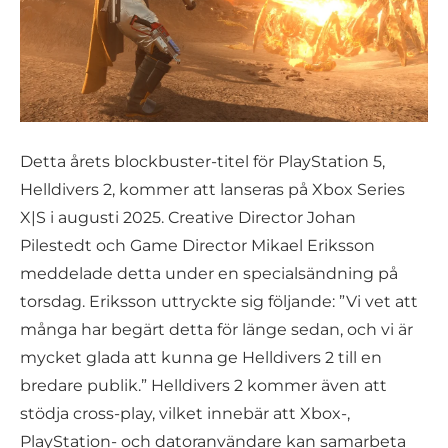
Detta årets blockbuster-titel för PlayStation 5,
Helldivers 2, kommer att lanseras på Xbox Series
X|S i augusti 2025. Creative Director Johan
Pilestedt och Game Director Mikael Eriksson
meddelade detta under en specialsändning på
torsdag. Eriksson uttryckte sig följande: ”Vi vet att
många har begärt detta för länge sedan, och vi är
mycket glada att kunna ge Helldivers 2 till en
bredare publik.” Helldivers 2 kommer även att
stödja cross-play, vilket innebär att Xbox-,
PlayStation- och datoranvändare kan samarbeta