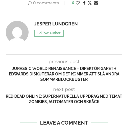
0 comments
0
JESPER LUNDGREN
Follow Author
previous post
JURASSIC WORLD RENAISSANCE – DIREKTÖR GARETH
EDWARDS DISKUTERAR OM DET KOMMER ATT SLÅ ANDRA
SOMMARBLOCKBUSTER
next post
RED DEAD ONLINE: SUPERNATURELLA UPPDRAG MED TEMAT
ZOMBIES, AUTOMATER OCH SKRÄCK
LEAVE A COMMENT