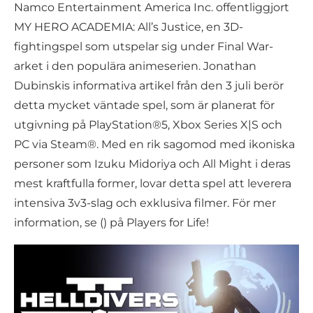
Namco Entertainment America Inc. offentliggjort
MY HERO ACADEMIA: All’s Justice, en 3D-
fightingspel som utspelar sig under Final War-
arket i den populära animeserien. Jonathan
Dubinskis informativa artikel från den 3 juli berör
detta mycket väntade spel, som är planerat för
utgivning på PlayStation®5, Xbox Series X|S och
PC via Steam®. Med en rik sagomod med ikoniska
personer som Izuku Midoriya och All Might i deras
mest kraftfulla former, lovar detta spel att leverera
intensiva 3v3-slag och exklusiva filmer. För mer
information, se () på Players for Life!