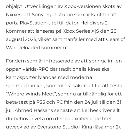
ohjälpt. Utvecklingen av Xbox-versionen sköts av
Nixxes, ett Sony-eget studio som är känt för att
porta PlayStation-titel till dator. Helldivers 2
kommer att lanseras på Xbox Series X|S den 26
augusti 2025, vilket sammanfaller med att Gears of
War: Reloaded kommer ut.
För dem som är intresserade av att springa in i en
öppen världs-RPG där traditionella kinesiska
kampsporter blandas med moderna
spelmechaniker, kontrollera säkerhet för att testa
”Where Winds Meet”, som nu är tillgänglig för ett
beta-test på PS5 och PC från den 24 juli till den 31
juli. Ahmed Hassans senaste artikel beskriver allt
du behöver veta om denna excitierande titel
utvecklad av Everstone Studio i Kina (läsa mer ()).