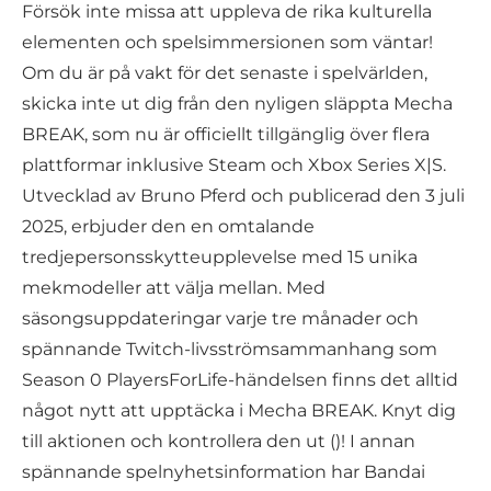
Försök inte missa att uppleva de rika kulturella
elementen och spelsimmersionen som väntar!
Om du är på vakt för det senaste i spelvärlden,
skicka inte ut dig från den nyligen släppta Mecha
BREAK, som nu är officiellt tillgänglig över flera
plattformar inklusive Steam och Xbox Series X|S.
Utvecklad av Bruno Pferd och publicerad den 3 juli
2025, erbjuder den en omtalande
tredjepersonsskytteupplevelse med 15 unika
mekmodeller att välja mellan. Med
säsongsuppdateringar varje tre månader och
spännande Twitch-livsströmsammanhang som
Season 0 PlayersForLife-händelsen finns det alltid
något nytt att upptäcka i Mecha BREAK. Knyt dig
till aktionen och kontrollera den ut ()! I annan
spännande spelnyhetsinformation har Bandai