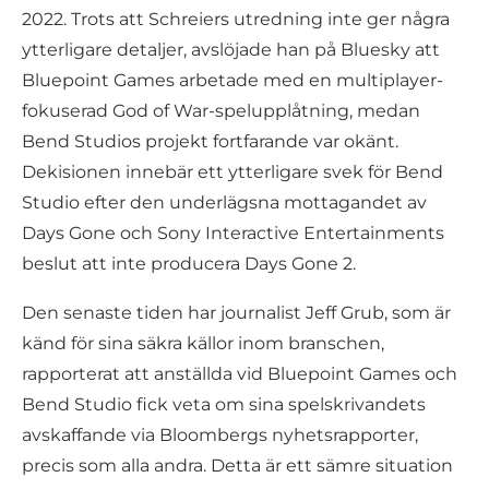
2022. Trots att Schreiers utredning inte ger några
ytterligare detaljer, avslöjade han på Bluesky att
Bluepoint Games arbetade med en multiplayer-
fokuserad God of War-spelupplåtning, medan
Bend Studios projekt fortfarande var okänt.
Dekisionen innebär ett ytterligare svek för Bend
Studio efter den underlägsna mottagandet av
Days Gone och Sony Interactive Entertainments
beslut att inte producera Days Gone 2.
Den senaste tiden har journalist Jeff Grub, som är
känd för sina säkra källor inom branschen,
rapporterat att anställda vid Bluepoint Games och
Bend Studio fick veta om sina spelskrivandets
avskaffande via Bloombergs nyhetsrapporter,
precis som alla andra. Detta är ett sämre situation