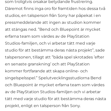
som troligtvis orsakar betydande frustrering.
Däremot finns inga oro för framtiden hos dessa två
studios, en talsperson från Sony har påpekat i en
pressmeddelande att ingen av studion kommer
att stängas ned. ”Bend och Bluepoint är mycket
erfarna team som värdes av de PlayStation
Studios-familjen, och vi arbetar tätt med varje
studio för att bestämma deras nästa projekt”, sade
talspersonen, tillagt att ”båda spel skrotades ’efter
en senaste granskning’ och att PlayStation
kommer fortfarande att skapa online- och
singelspelsspel.” Spelutvecklingsstudiorna Bend
och Bluepoint är mycket erfarna team som värdes
av de PlayStation Studios-familjen och vi arbetar
tätt med varje studio för att bestämma deras nästa
projekt, enligt en talsperson från Sony.