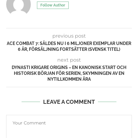
Follow Author
previous post
ACE COMBAT 7: SÅLDES NU I 6 MILJONER EXEMPLAR UNDER
6 ÅR, FÖRSÄLJNING FORTSÄTTER (SVENSK TITEL)
next post
DYNASTI KRIGARE ORIGINS – EN KANONISK START OCH
HISTORISK BÖRJAN FÖR SERIEN, SKYMNINGEN AV EN
NYTILLKOMMEN ÄRA
LEAVE A COMMENT