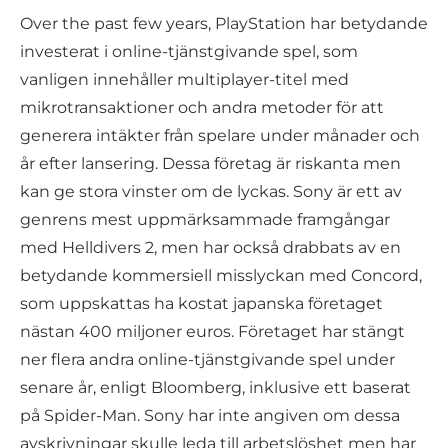
Over the past few years, PlayStation har betydande
investerat i online-tjänstgivande spel, som
vanligen innehåller multiplayer-titel med
mikrotransaktioner och andra metoder för att
generera intäkter från spelare under månader och
år efter lansering. Dessa företag är riskanta men
kan ge stora vinster om de lyckas. Sony är ett av
genrens mest uppmärksammade framgångar
med Helldivers 2, men har också drabbats av en
betydande kommersiell misslyckan med Concord,
som uppskattas ha kostat japanska företaget
nästan 400 miljoner euros. Företaget har stängt
ner flera andra online-tjänstgivande spel under
senare år, enligt Bloomberg, inklusive ett baserat
på Spider-Man. Sony har inte angiven om dessa
avskrivningar skulle leda till arbetslöshet men har