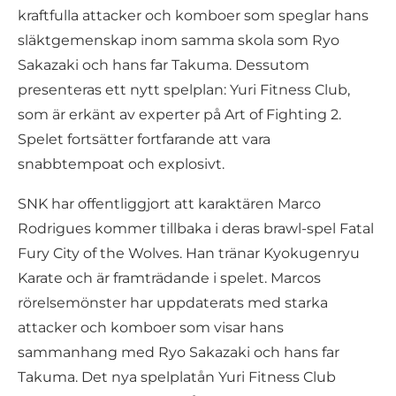
kraftfulla attacker och komboer som speglar hans
släktgemenskap inom samma skola som Ryo
Sakazaki och hans far Takuma. Dessutom
presenteras ett nytt spelplan: Yuri Fitness Club,
som är erkänt av experter på Art of Fighting 2.
Spelet fortsätter fortfarande att vara
snabbtempoat och explosivt.
SNK har offentliggjort att karaktären Marco
Rodrigues kommer tillbaka i deras brawl-spel Fatal
Fury City of the Wolves. Han tränar Kyokugenryu
Karate och är framträdande i spelet. Marcos
rörelsemönster har uppdaterats med starka
attacker och komboer som visar hans
sammanhang med Ryo Sakazaki och hans far
Takuma. Det nya spelplatån Yuri Fitness Club