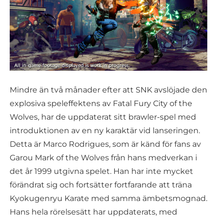
Mindre än två månader efter att SNK avslöjade den
explosiva speleffektens av Fatal Fury City of the
Wolves, har de uppdaterat sitt brawler-spel med
introduktionen av en ny karaktär vid lanseringen.
Detta är Marco Rodrigues, som är känd för fans av
Garou Mark of the Wolves från hans medverkan i
det år 1999 utgivna spelet. Han har inte mycket
förändrat sig och fortsätter fortfarande att träna
Kyokugenryu Karate med samma ämbetsmognad.
Hans hela rörelsesätt har uppdaterats, med