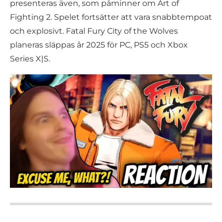
presenteras även, som påminner om Art of
Fighting 2. Spelet fortsätter att vara snabbtempoat
och explosivt. Fatal Fury City of the Wolves
planeras släppas år 2025 för PC, PS5 och Xbox
Series X|S.