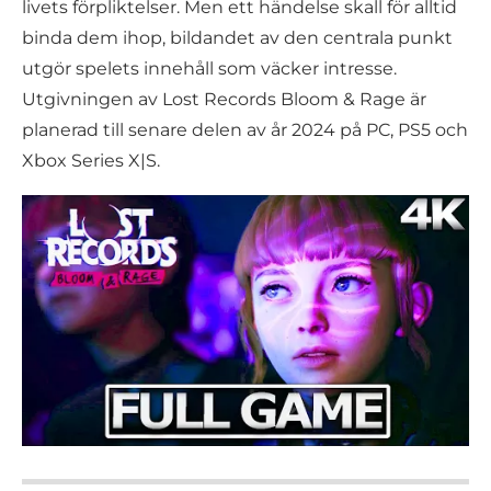
livets förpliktelser. Men ett händelse skall för alltid
binda dem ihop, bildandet av den centrala punkt
utgör spelets innehåll som väcker intresse.
Utgivningen av Lost Records Bloom & Rage är
planerad till senare delen av år 2024 på PC, PS5 och
Xbox Series X|S.