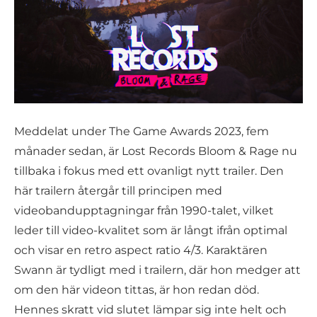
Meddelat under The Game Awards 2023, fem
månader sedan, är Lost Records Bloom & Rage nu
tillbaka i fokus med ett ovanligt nytt trailer. Den
här trailern återgår till principen med
videobandupptagningar från 1990-talet, vilket
leder till video-kvalitet som är långt ifrån optimal
och visar en retro aspect ratio 4/3. Karaktären
Swann är tydligt med i trailern, där hon medger att
om den här videon tittas, är hon redan död.
Hennes skratt vid slutet lämpar sig inte helt och