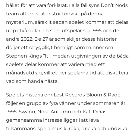
hållet för att vara förklarat. I alla fall syns Don’t Nods
team att de ställer stor tonvikt på denna
mysterium, särskilt sedan spelet kommer att delas
upp i två delar: en som utspelar sig 1995 och den
andra 2022. De 27 år som skiljer dessa historier
döljer ett ohyggligt hemligt som minner om
Stephen Kings ”It”, medan utgivningen av de båda
spelets delar kommer att variera med ett
månadsutdrag, vilket ger spelarna tid att diskutera
vad som hända nästa.
Spelets historia om Lost Records Bloom & Rage
följer en grupp av fyra vänner under sommaren år
1995: Swann, Nora, Autumn och Kat. Deras
gemensamma intresse ligger i att leva
tillsammans, spela musik, röka, dricka och undvika