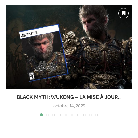
BLACK MYTH: WUKONG – LA MISE À JOUR...
octobre 14, 2025