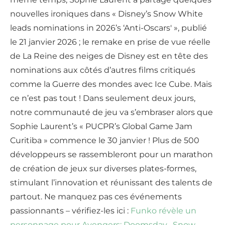
nouvelles ironiques dans « Disney’s Snow White
leads nominations in 2026’s ‘Anti-Oscars' », publié
le 21 janvier 2026 ; le remake en prise de vue réelle
de La Reine des neiges de Disney est en tête des
nominations aux côtés d’autres films critiqués
comme la Guerre des mondes avec Ice Cube. Mais
ce n’est pas tout ! Dans seulement deux jours,
notre communauté de jeu va s’embraser alors que
Sophie Laurent’s « PUCPR’s Global Game Jam
Curitiba » commence le 30 janvier ! Plus de 500
développeurs se rassembleront pour un marathon
de création de jeux sur diverses plates-formes,
stimulant l’innovation et réunissant des talents de
partout. Ne manquez pas ces événements
passionnants – vérifiez-les ici :
Funko révèle un
personnage pour Avengers: Doomsday
,
Snow