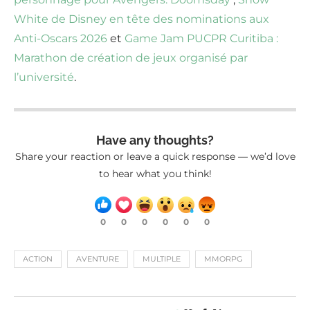
White de Disney en tête des nominations aux
Anti-Oscars 2026
et
Game Jam PUCPR Curitiba :
Marathon de création de jeux organisé par
l’université
.
Have any thoughts?
Share your reaction or leave a quick response — we’d love
to hear what you think!
0
0
0
0
0
0
ACTION
AVENTURE
MULTIPLE
MMORPG