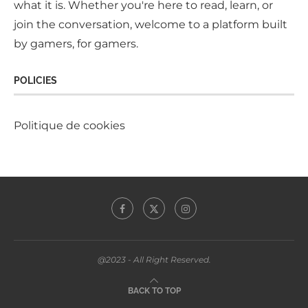
what it is. Whether you're here to read, learn, or
join the conversation, welcome to a platform built
by gamers, for gamers.
POLICIES
Politique de cookies
@2023 - All Right Reserved.
BACK TO TOP