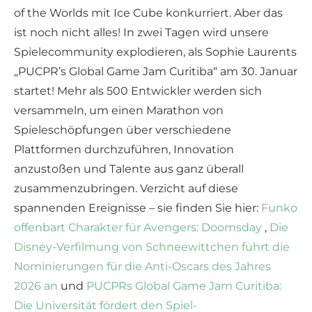
of the Worlds mit Ice Cube konkurriert. Aber das
ist noch nicht alles! In zwei Tagen wird unsere
Spielecommunity explodieren, als Sophie Laurents
„PUCPR’s Global Game Jam Curitiba“ am 30. Januar
startet! Mehr als 500 Entwickler werden sich
versammeln, um einen Marathon von
Spieleschöpfungen über verschiedene
Plattformen durchzuführen, Innovation
anzustoßen und Talente aus ganz überall
zusammenzubringen. Verzicht auf diese
spannenden Ereignisse – sie finden Sie hier:
Funko
offenbart Charakter für Avengers: Doomsday
,
Die
Disney-Verfilmung von Schneewittchen führt die
Nominierungen für die Anti-Oscars des Jahres
2026 an
und
PUCPRs Global Game Jam Curitiba:
Die Universität fördert den Spiel-