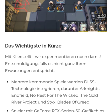
Das Wichtigste in Kürze
Mit KI erstellt - wir experimentieren noch damit!
Entschuldigung, falls es nicht ganz Ihren
Erwartungen entspricht.
Mehrere kommende Spiele werden DLSS-
Technologie integrieren, darunter Arknights:
Endfield, No Rest For The Wicked, The Gold
River Project und Styx: Blades Of Greed.
Spieler mit GeForce RTX-Serien-50-Grafikchips