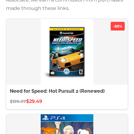
made through these links.
-85%
Need for Speed: Hot Pursuit 2 (Renewed)
$29.49
$199.97