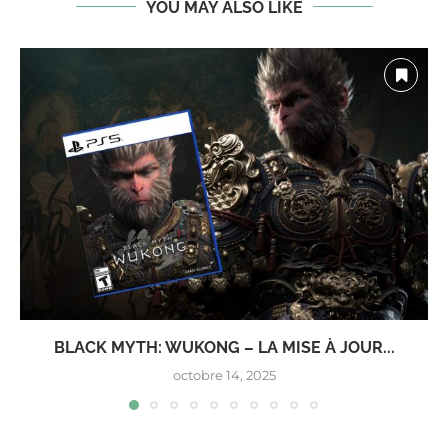
YOU MAY ALSO LIKE
BLACK MYTH: WUKONG – LA MISE À JOUR...
octobre 14, 2025