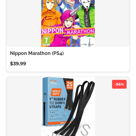
Nippon Marathon (PS4)
$39.99
-96%