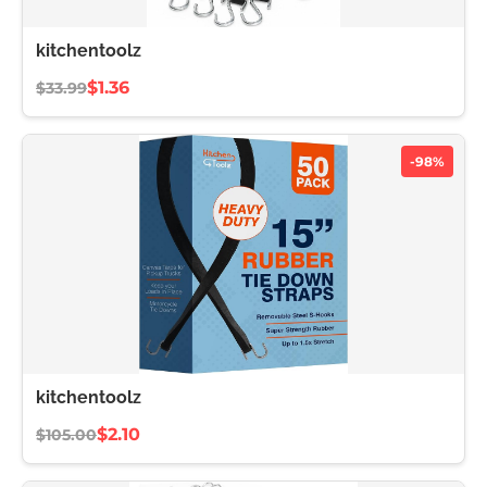
kitchentoolz
$1.36
$33.99
-98%
kitchentoolz
$2.10
$105.00