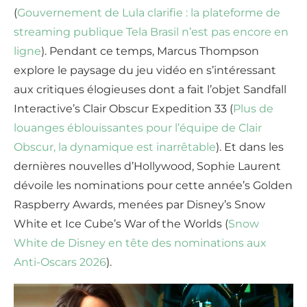
(
Gouvernement de Lula clarifie : la plateforme de
streaming publique Tela Brasil n’est pas encore en
ligne
). Pendant ce temps, Marcus Thompson
explore le paysage du jeu vidéo en s’intéressant
aux critiques élogieuses dont a fait l’objet Sandfall
Interactive’s Clair Obscur Expedition 33 (
Plus de
louanges éblouissantes pour l’équipe de Clair
Obscur, la dynamique est inarrêtable
). Et dans les
dernières nouvelles d’Hollywood, Sophie Laurent
dévoile les nominations pour cette année’s Golden
Raspberry Awards, menées par Disney’s Snow
White et Ice Cube’s War of the Worlds (
Snow
White de Disney en tête des nominations aux
Anti-Oscars 2026
).