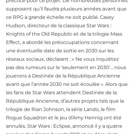
précoce pour ce projet. De nombreuses personnes
supposent qu’il faudra plusieurs années avant que
ce RPG à grande échelle ne soit publié. Casey
Hudson, directeur de la classique Star Wars :
Knights of the Old Republic et de la trilogie Mass
Effect, a abordé les préoccupations concernant
une éventuelle date de sortie en 2030 sur les
réseaux sociaux, déclarant : « Ne vous inquiétez
pas des rumeurs sur le ‘seulement en 2030’… nous
jouerons à Destinée de la République Ancienne
avant que l’année 2030 ne soit écoulée ». Alors que
les fans de Star Wars attendent Destinée de la
République Ancienne, d’autres projets tels que la
trilogie de Rian Johnson, la série Lando, le film
Rogue Squadron et le jeu d’Amy Hennig ont été
annulés. Star Wars : Eclipse, annoncé il y a quatre