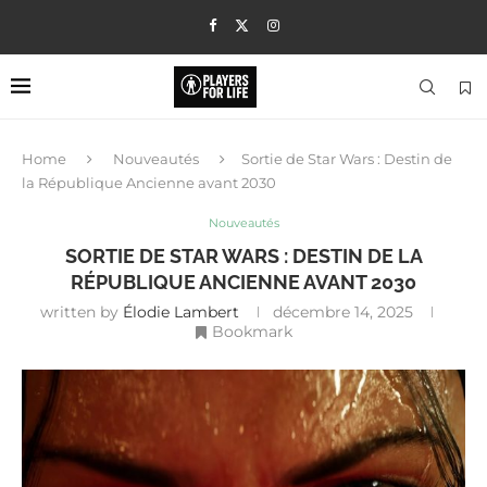
Home
Nouveautés
Sortie de Star Wars : Destin de
la République Ancienne avant 2030
Nouveautés
SORTIE DE STAR WARS : DESTIN DE LA
RÉPUBLIQUE ANCIENNE AVANT 2030
written by
Élodie Lambert
décembre 14, 2025
Bookmark