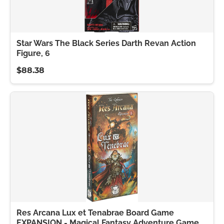
Star Wars The Black Series Darth Revan Action
Figure, 6
$88.38
Res Arcana Lux et Tenabrae Board Game
EXPANSION - Magical Fantasy Adventure Game,