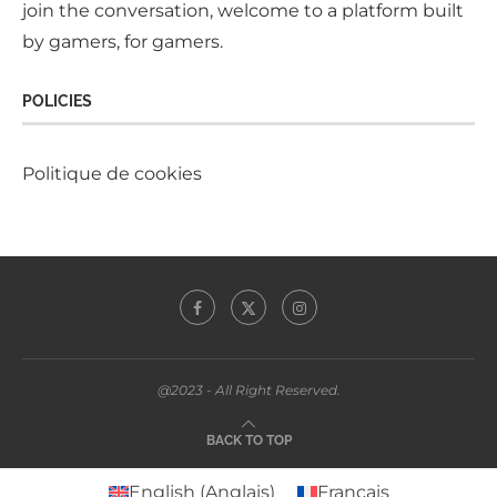
join the conversation, welcome to a platform built
by gamers, for gamers.
POLICIES
Politique de cookies
@2023 - All Right Reserved.
BACK TO TOP
English
(
Anglais
)
Français