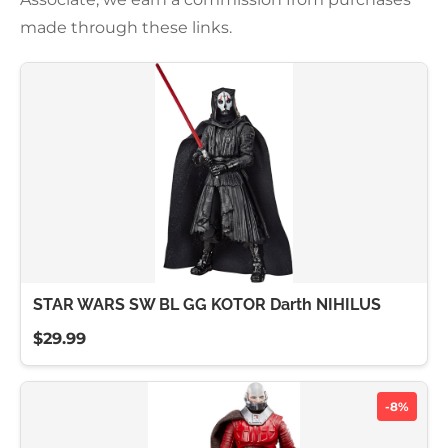
made through these links.
STAR WARS SW BL GG KOTOR Darth NIHILUS
$29.99
-8%