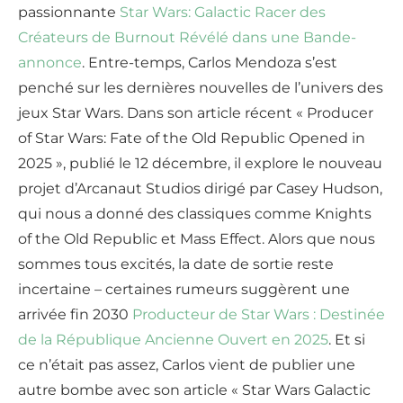
passionnante
Star Wars: Galactic Racer des
Créateurs de Burnout Révélé dans une Bande-
annonce
. Entre-temps, Carlos Mendoza s’est
penché sur les dernières nouvelles de l’univers des
jeux Star Wars. Dans son article récent « Producer
of Star Wars: Fate of the Old Republic Opened in
2025 », publié le 12 décembre, il explore le nouveau
projet d’Arcanaut Studios dirigé par Casey Hudson,
qui nous a donné des classiques comme Knights
of the Old Republic et Mass Effect. Alors que nous
sommes tous excités, la date de sortie reste
incertaine – certaines rumeurs suggèrent une
arrivée fin 2030
Producteur de Star Wars : Destinée
de la République Ancienne Ouvert en 2025
. Et si
ce n’était pas assez, Carlos vient de publier une
autre bombe avec son article « Star Wars Galactic