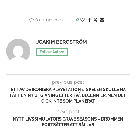
MIXED
0 comments
0
JOAKIM BERGSTRÖM
Follow Author
previous post
ETT AV DE IKONISKA PLAYSTATION 1-SPELEN SKULLE HA
FÅTT EN NY UTGIVNING EFTER TVÅ DECENNIER, MEN DET
GICK INTE SOM PLANERAT
next post
NYTT LIVSSIMULATORS GRAVE SEASONS – DRÖMMEN