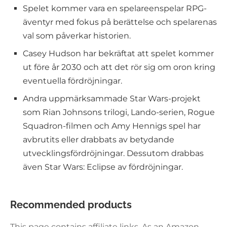
Spelet kommer vara en spelareenspelar RPG-
äventyr med fokus på berättelse och spelarenas
val som påverkar historien.
Casey Hudson har bekräftat att spelet kommer
ut före år 2030 och att det rör sig om oron kring
eventuella fördröjningar.
Andra uppmärksammade Star Wars-projekt
som Rian Johnsons trilogi, Lando-serien, Rogue
Squadron-filmen och Amy Hennigs spel har
avbrutits eller drabbats av betydande
utvecklingsfördröjningar. Dessutom drabbas
även Star Wars: Eclipse av fördröjningar.
Recommended products
This page contains affiliate links. As an Amazon