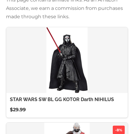
Associate, we earn a commission from purchases
made through these links.
STAR WARS SW BL GG KOTOR Darth NIHILUS
$29.99
-8%