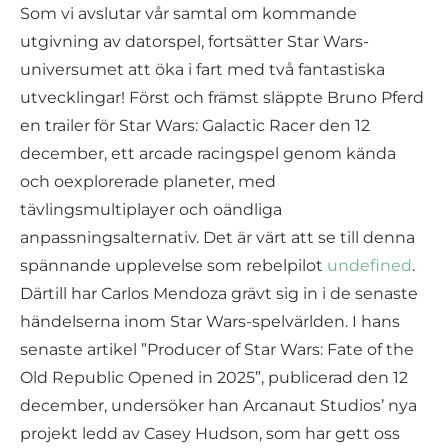
Som vi avslutar vår samtal om kommande
utgivning av datorspel, fortsätter Star Wars-
universumet att öka i fart med två fantastiska
utvecklingar! Först och främst släppte Bruno Pferd
en trailer för Star Wars: Galactic Racer den 12
december, ett arcade racingspel genom kända
och oexplorerade planeter, med
tävlingsmultiplayer och oändliga
anpassningsalternativ. Det är värt att se till denna
spännande upplevelse som rebelpilot
undefined
.
Därtill har Carlos Mendoza grävt sig in i de senaste
händelserna inom Star Wars-spelvärlden. I hans
senaste artikel ”Producer of Star Wars: Fate of the
Old Republic Opened in 2025”, publicerad den 12
december, undersöker han Arcanaut Studios’ nya
projekt ledd av Casey Hudson, som har gett oss