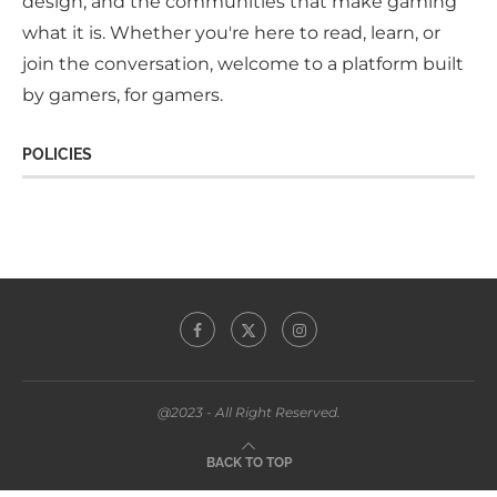
perspectives, all united by a love of storytelling,
design, and the communities that make gaming
what it is. Whether you're here to read, learn, or
join the conversation, welcome to a platform built
by gamers, for gamers.
POLICIES
@2023 - All Right Reserved.