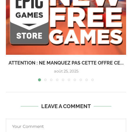
ATTENTION : NE MANQUEZ PAS CETTE OFFRE CE...
août 25, 2025
LEAVE A COMMENT