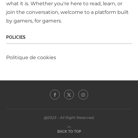
what it is. Whether you're here to read, learn, or
join the conversation, welcome to a platform built
by gamers, for gamers.
POLICIES
Politique de cookies
@2023 - All Right Reserved.
BACK TO TOP