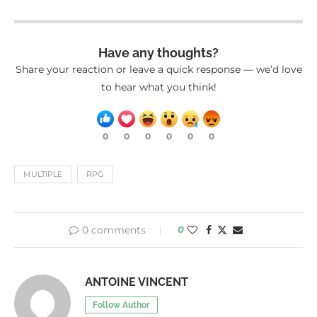
Have any thoughts?
Share your reaction or leave a quick response — we’d love
to hear what you think!
0
0
0
0
0
0
MULTIPLE
RPG
0 comments
0
ANTOINE VINCENT
Follow Author