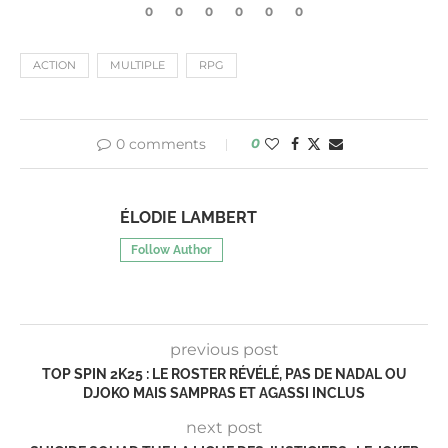
0
0
0
0
0
0
ACTION
MULTIPLE
RPG
0 comments
0
ÉLODIE LAMBERT
Follow Author
previous post
TOP SPIN 2K25 : LE ROSTER RÉVÉLÉ, PAS DE NADAL OU
DJOKO MAIS SAMPRAS ET AGASSI INCLUS
next post