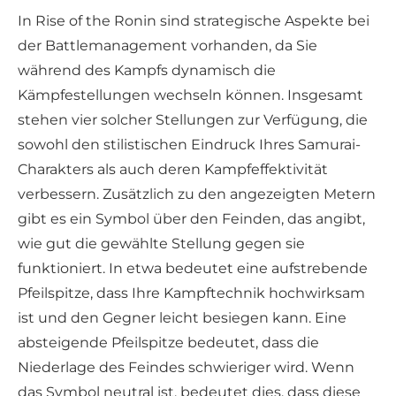
In Rise of the Ronin sind strategische Aspekte bei
der Battlemanagement vorhanden, da Sie
während des Kampfs dynamisch die
Kämpfestellungen wechseln können. Insgesamt
stehen vier solcher Stellungen zur Verfügung, die
sowohl den stilistischen Eindruck Ihres Samurai-
Charakters als auch deren Kampfeffektivität
verbessern. Zusätzlich zu den angezeigten Metern
gibt es ein Symbol über den Feinden, das angibt,
wie gut die gewählte Stellung gegen sie
funktioniert. In etwa bedeutet eine aufstrebende
Pfeilspitze, dass Ihre Kampftechnik hochwirksam
ist und den Gegner leicht besiegen kann. Eine
absteigende Pfeilspitze bedeutet, dass die
Niederlage des Feindes schwieriger wird. Wenn
das Symbol neutral ist, bedeutet dies, dass diese