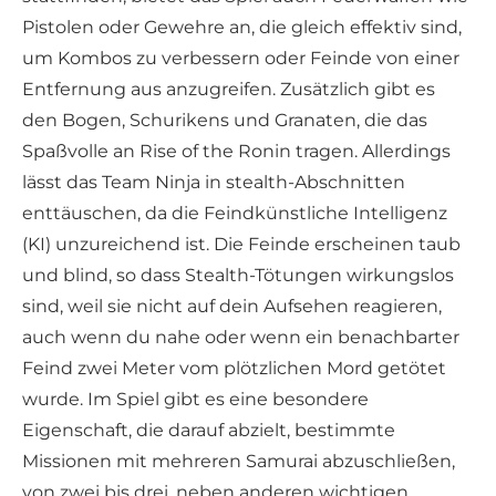
Pistolen oder Gewehre an, die gleich effektiv sind,
um Kombos zu verbessern oder Feinde von einer
Entfernung aus anzugreifen. Zusätzlich gibt es
den Bogen, Schurikens und Granaten, die das
Spaßvolle an Rise of the Ronin tragen. Allerdings
lässt das Team Ninja in stealth-Abschnitten
enttäuschen, da die Feindkünstliche Intelligenz
(KI) unzureichend ist. Die Feinde erscheinen taub
und blind, so dass Stealth-Tötungen wirkungslos
sind, weil sie nicht auf dein Aufsehen reagieren,
auch wenn du nahe oder wenn ein benachbarter
Feind zwei Meter vom plötzlichen Mord getötet
wurde. Im Spiel gibt es eine besondere
Eigenschaft, die darauf abzielt, bestimmte
Missionen mit mehreren Samurai abzuschließen,
von zwei bis drei, neben anderen wichtigen