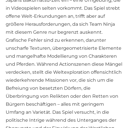
Japans Bakumatsu-Zeit ein – eine Umgebung, die
in Videospielen selten vorkommt. Das Spiel strebt
offene Welt-Erkundungen an, trifft aber auf
größere Herausforderungen, da sich Team Ninja
mit diesem Genre nur begrenzt auskennt.
Grafische Fehler sind zu erkennen, darunter
unscharfe Texturen, übergeometrisierte Elemente
und mangelhafte Modellierung von Charakteren
und Pferden. Während Actionszenen diese Mängel
verdecken, stellt die Weltexploration offensichtlich
wiederkehrende Missionen vor, die sich um die
Befreiung von besetzten Dörfern, die
Überbringung von Relikten oder den Retten von
Bürgern beschäftigen – alles mit geringem
Umfang an Varietät. Das Spiel versucht, in die
politische Intrige während des Unterganges der