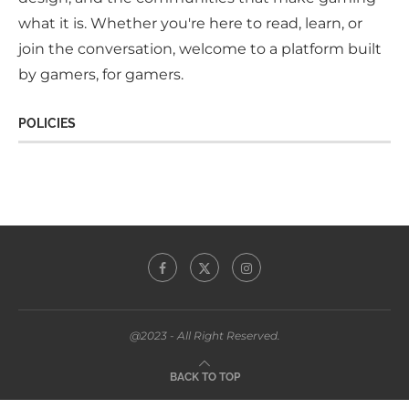
what it is. Whether you're here to read, learn, or
join the conversation, welcome to a platform built
by gamers, for gamers.
POLICIES
@2023 - All Right Reserved.
BACK TO TOP