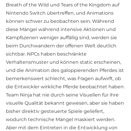
Breath of the Wild und Tears of the Kingdom auf
Nintendo Switch übertreffen, und Animations
können schwer zu beobachten sein. Während
diese Mängel während intensive Aktionen und
Kampfszenen weniger auffällig sind, werden sie
beim Durchwandern der offenen Welt deutlich
sichtbar. NPCs haben beschränkte
Verhaltensmuster und können static erscheinen,
und die Animation des galoppierenden Pferdes ist
bemerkenswert schlecht, was Fragen aufwirft, ob
die Entwickler wirkliche Pferde beobachtet haben.
Team Ninja hat nie durch seine Visuellen für ihre
visuelle Qualität bekannt gewesen, aber sie haben
bisher direktiv gesteuerte Spiele geliefert,
wodurch technische Mängel maskiert werden.
Aber mit dem Eintreten in die Entwicklung von