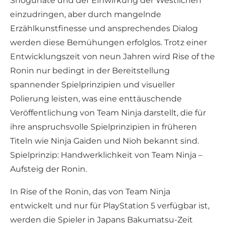
Shogunate und der Einwirkung der Westlichen
einzudringen, aber durch mangelnde
Erzählkunstfinesse und ansprechendes Dialog
werden diese Bemühungen erfolglos. Trotz einer
Entwicklungszeit von neun Jahren wird Rise of the
Ronin nur bedingt in der Bereitstellung
spannender Spielprinzipien und visueller
Polierung leisten, was eine enttäuschende
Veröffentlichung von Team Ninja darstellt, die für
ihre anspruchsvolle Spielprinzipien in früheren
Titeln wie Ninja Gaiden und Nioh bekannt sind.
Spielprinzip: Handwerklichkeit von Team Ninja –
Aufsteig der Ronin.
In Rise of the Ronin, das von Team Ninja
entwickelt und nur für PlayStation 5 verfügbar ist,
werden die Spieler in Japans Bakumatsu-Zeit