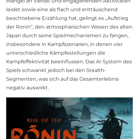
Mangel an Vielfalt und engagierenden Aktivitäten
leidet sowie eine als flach und enttäuschend
beschriebene Erzählung hat, gelingt es „Aufstieg
der Ronin“, den atmosphärischen Wesen des alten
Japan durch seine Spielmechanismen zu fangen,
insbesondere in Kampfszenarien, in denen vier
unterschiedliche Kämpfestellungen die
Kampfeffektivität beeinflussen. Das AI-System des
Spiels schwankt jedoch bei den Stealth-
Segmenten, was sich auf das Gesamterlebnis
negativ auswirkt.