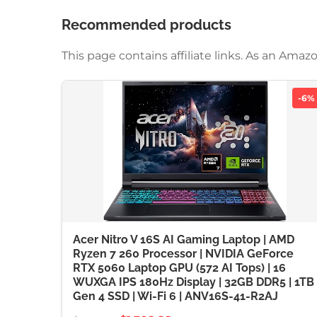
Recommended products
This page contains affiliate links. As an Am
-6%
Acer Nitro V 16S AI Gaming Laptop | AMD
Ryzen 7 260 Processor | NVIDIA GeForce
RTX 5060 Laptop GPU (572 AI Tops) | 16
WUXGA IPS 180Hz Display | 32GB DDR5 | 1TB
Gen 4 SSD | Wi-Fi 6 | ANV16S-41-R2AJ