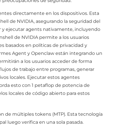
r preocupaciones de seguridad.
ntes directamente en los dispositivos. Esta
hell de NVIDIA, asegurando la seguridad del
r y ejecutar agents nativamente, incluyendo
shell de NVIDIA permite a los usuarios
es basados en políticas de privacidad y
Hermes Agent y Openclaw están integrando un
rmitirán a los usuarios acceder de forma
flujos de trabajo entre programas, generar
os locales. Ejecutar estos agentes
orda esto con 1 petaflop de potencia de
os locales de código abierto para estos
n de múltiples tokens (MTP). Esta tecnología
l luego verifica en una sola pasada.