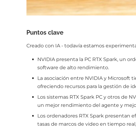
Puntos clave
Creado con IA - todavía estamos experimentan
NVIDIA presenta la PC RTX Spark, un or
software de alto rendimiento.
La asociación entre NVIDIA y Microsoft 
ofreciendo recursos para la gestión de i
Los sistemas RTX Spark PC y otros de NV
un mejor rendimiento del agente y mejora
Los ordenadores RTX Spark presentan efe
tasas de marcos de video en tiempo real,