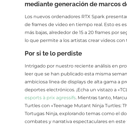
mediante generación de marcos d
Los nuevos ordenadores RTX Spark presentan 
de frames de video en tiempo real. Esto es e
más bajas, alrededor de 15 a 20 frames por 
lo que permite a los artistas crear videos co
Por si te lo perdiste
Intrigado por nuestro reciente análisis en pr
leer que se han publicado esta misma seman
ambiciosa línea de displays de alta gama a 
deportes electrónicos. ¡Echa un vistazo a «T
esports à prix agressifs
. Mientras tanto, Marc
Turtles con «Teenage Mutant Ninja Turtles: T
Tortugas Ninja, explorando temas como el d
combates y narrativa espectaculares en este 