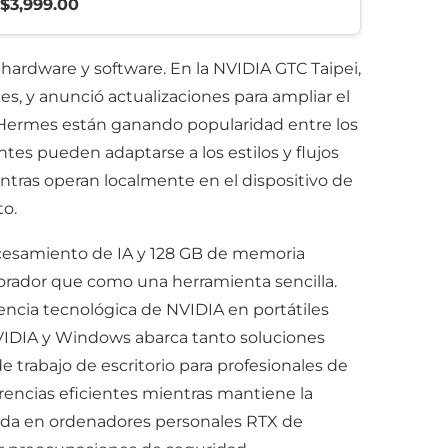
$3,999.00
 hardware y software. En la NVIDIA GTC Taipei,
, y anunció actualizaciones para ampliar el
 Hermes están ganando popularidad entre los
tes pueden adaptarse a los estilos y flujos
entras operan localmente en el dispositivo de
to.
ocesamiento de IA y 128 GB de memoria
rador que como una herramienta sencilla.
iencia tecnológica de NVIDIA en portátiles
NVIDIA y Windows abarca tanto soluciones
 trabajo de escritorio para profesionales de
rencias eficientes mientras mantiene la
ápida en ordenadores personales RTX de