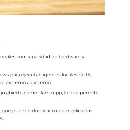
.
sonales con capacidad de hardware y
ws para ejecutar agentes locales de IA,
d de extremo a extremo.
go abierto como Llama.cpp, lo que permite
 que pueden duplicar o cuadruplicar las
A.