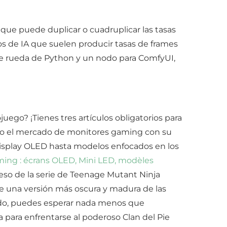
que puede duplicar o cuadruplicar las tasas
s de IA que suelen producir tasas de frames
de rueda de Python y un nodo para ComfyUI,
uego? ¡Tienes tres artículos obligatorios para
do el mercado de monitores gaming con su
display OLED hasta modelos enfocados en los
ming : écrans OLED, Mini LED, modèles
eso de la serie de Teenage Mutant Ninja
te una versión más oscura y madura de las
ndo, puedes esperar nada menos que
 para enfrentarse al poderoso Clan del Pie