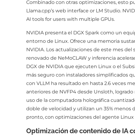
Combinado con otras optimizaciones, esto pue
Llama.cpp’s web interface or LM Studio. NVI
AI tools for users with multiple GPUs.
NVIDIA presenta el DGX Spark como un equipo 
entorno de Linux. Ofrece una memoria sustan
NVIDIA. Los actualizaciones de este mes del
renovado de NeMoCLAW y inferencia acelerad
DGX de NVIDIA que ejecuten Linux o el Subs
más seguro con instaladores simplificados 
con VLLM ha resultado en hasta 2.6 veces me
anteriores de NVFP4 desde Unsloth, logrado 
uso de la computadora holográfica cuantizado
doble de velocidad y utilizan un 35% menos 
pronto, con optimizaciones del agente Linux 
Optimización de contenido de IA 