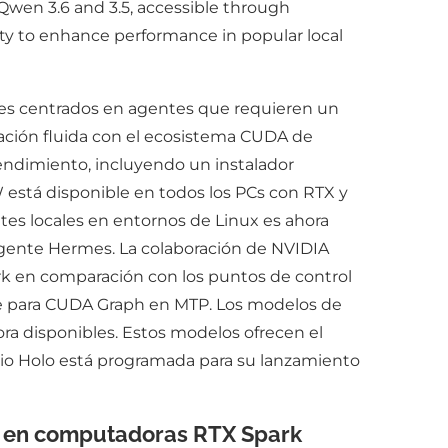
Qwen 3.6 and 3.5, accessible through
ty to enhance performance in popular local
ales centrados en agentes que requieren un
ación fluida con el ecosistema CUDA de
endimiento, incluyendo un instalador
stá disponible en todos los PCs con RTX y
es locales en entornos de Linux es ahora
agente Hermes. La colaboración de NVIDIA
rk en comparación con los puntos de control
rte para CUDA Graph en MTP. Los modelos de
ra disponibles. Estos modelos ofrecen el
rio Holo está programada para su lanzamiento
al en computadoras RTX Spark