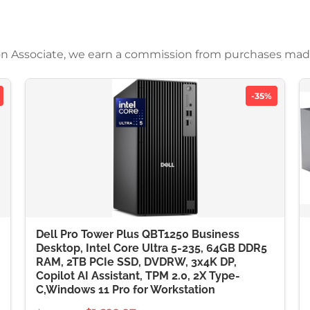
azon Associate, we earn a commission from purchases mad
-35%
Dell Pro Tower Plus QBT1250 Business
Desktop, Intel Core Ultra 5-235, 64GB DDR5
RAM, 2TB PCIe SSD, DVDRW, 3x4K DP,
Copilot AI Assistant, TPM 2.0, 2X Type-
C,Windows 11 Pro for Workstation