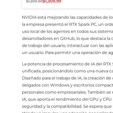
$1,309.99
$1,399.99
NVIDIA está mejorando las capacidades de los 
la empresa presentó el RTX Spark PC, un ord
uso local de los agentes en todos sus sist
desarrolladores en GitHub, lo que destaca la 
de trabajo del usuario, interactuar con las a
un usuario. Para permitir una operación de ag
La potencia de procesamiento de IA del RTX 
unificada, posicionándolo como una nueva c
Diseñado para el trabajo de IA, la creación d
delgados con Windows y escritorios compacto
personales como empresariales. También se re
IA, que aporta el rendimiento del GPU y CPU 
seguridad y la compatibilidad. Se espera que