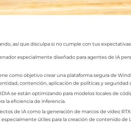
do, así que disculpa si no cumple con tus expectativas
denador especialmente diseñado para agentes de IA per
tiene como objetivo crear una plataforma segura de Windo
dentidad, contención, aplicación de políticas y segurida
IDIA se están optimizando para modelos locales de códi
 la eficiencia de inferencia.
ctos de IA como la generación de marcos de video RTX,
 especialmente útiles para la creación de contenido de I