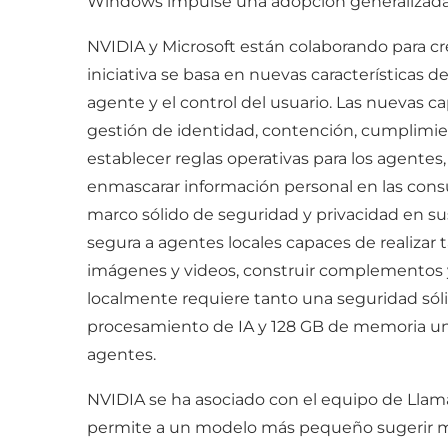
Windows impulse una adopción generalizada, 
NVIDIA y Microsoft están colaborando para cr
iniciativa se basa en nuevas características
agente y el control del usuario. Las nuevas
gestión de identidad, contención, cumplimie
establecer reglas operativas para los agentes,
enmascarar información personal en las con
marco sólido de seguridad y privacidad en su
segura a agentes locales capaces de realizar 
imágenes y videos, construir complementos y
localmente requiere tanto una seguridad sól
procesamiento de IA y 128 GB de memoria uni
agentes.
NVIDIA se ha asociado con el equipo de Llama
permite a un modelo más pequeño sugerir múl