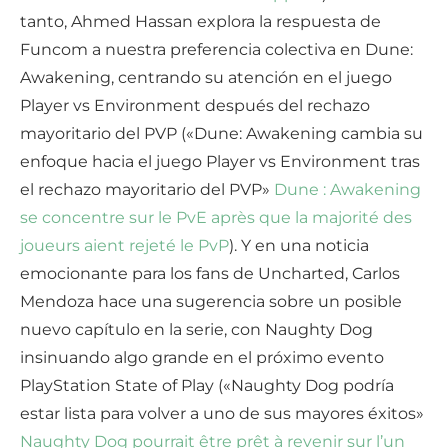
tanto, Ahmed Hassan explora la respuesta de
Funcom a nuestra preferencia colectiva en Dune:
Awakening, centrando su atención en el juego
Player vs Environment después del rechazo
mayoritario del PVP («Dune: Awakening cambia su
enfoque hacia el juego Player vs Environment tras
el rechazo mayoritario del PVP»
Dune : Awakening
se concentre sur le PvE après que la majorité des
joueurs aient rejeté le PvP
). Y en una noticia
emocionante para los fans de Uncharted, Carlos
Mendoza hace una sugerencia sobre un posible
nuevo capítulo en la serie, con Naughty Dog
insinuando algo grande en el próximo evento
PlayStation State of Play («Naughty Dog podría
estar lista para volver a uno de sus mayores éxitos»
Naughty Dog pourrait être prêt à revenir sur l’un