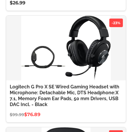
$26.99
-23%
Logitech G Pro X SE Wired Gaming Headset with
Microphone: Detachable Mic, DTS Headphone:X
7.1, Memory Foam Ear Pads, 50 mm Drivers, USB
DAC Incl. - Black
$76.89
$99.99