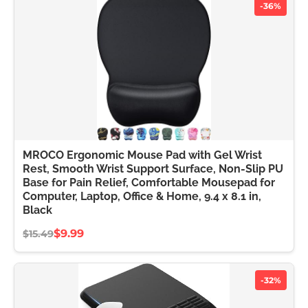
-36%
MROCO Ergonomic Mouse Pad with Gel Wrist
Rest, Smooth Wrist Support Surface, Non-Slip PU
Base for Pain Relief, Comfortable Mousepad for
Computer, Laptop, Office & Home, 9.4 x 8.1 in,
Black
$9.99
$15.49
-32%