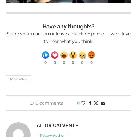
Have any thoughts?
Share your reaction or leave a quick response — we’d love
to hear what you think!
0
0
0
0
0
0
MMORPG
0 comments
0
AITOR CALVENTE
Follow Author