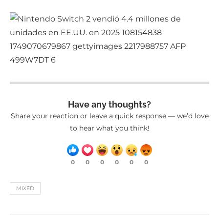
Have any thoughts?
Share your reaction or leave a quick response — we’d love
to hear what you think!
0
0
0
0
0
0
MIXED