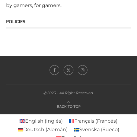
by gamers, for gamers.
POLICIES
@2023 - All Right Reserved.
BACK TO TOP
English
(
Inglés
)
Français
(
Francés
)
Deutsch
(
Alemán
)
Svenska
(
Sueco
)