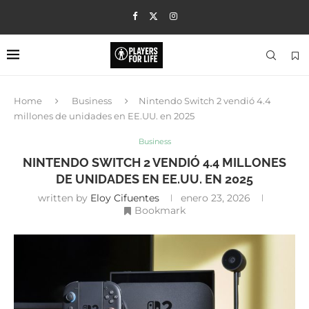
Home
Business
Nintendo Switch 2 vendió 4.4
millones de unidades en EE.UU. en 2025
Business
NINTENDO SWITCH 2 VENDIÓ 4.4 MILLONES
DE UNIDADES EN EE.UU. EN 2025
written by
Eloy Cifuentes
enero 23, 2026
Bookmark