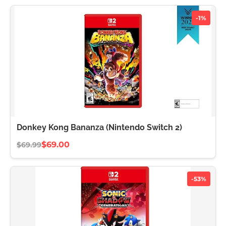
-1%
Donkey Kong Bananza (Nintendo Switch 2)
$69.00
$69.99
-53%