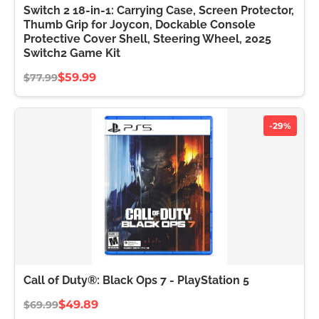
Switch 2 18-in-1: Carrying Case, Screen Protector,
Thumb Grip for Joycon, Dockable Console
Protective Cover Shell, Steering Wheel, 2025
Switch2 Game Kit
$59.99
$77.99
-29%
Call of Duty®: Black Ops 7 - PlayStation 5
$49.89
$69.99