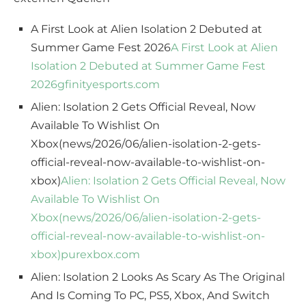
A First Look at Alien Isolation 2 Debuted at
Summer Game Fest 2026
A First Look at Alien
Isolation 2 Debuted at Summer Game Fest
2026
gfinityesports.com
Alien: Isolation 2 Gets Official Reveal, Now
Available To Wishlist On
Xbox(news/2026/06/alien-isolation-2-gets-
official-reveal-now-available-to-wishlist-on-
xbox)
Alien: Isolation 2 Gets Official Reveal, Now
Available To Wishlist On
Xbox(news/2026/06/alien-isolation-2-gets-
official-reveal-now-available-to-wishlist-on-
xbox)
purexbox.com
Alien: Isolation 2 Looks As Scary As The Original
And Is Coming To PC, PS5, Xbox, And Switch