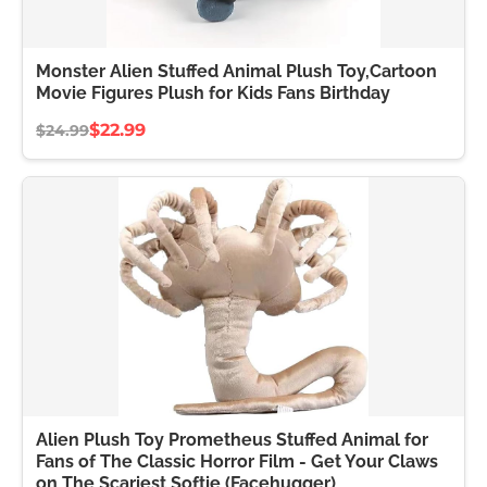
Monster Alien Stuffed Animal Plush Toy,Cartoon
Movie Figures Plush for Kids Fans Birthday
$22.99
$24.99
Alien Plush Toy Prometheus Stuffed Animal for
Fans of The Classic Horror Film - Get Your Claws
on The Scariest Softie (Facehugger)