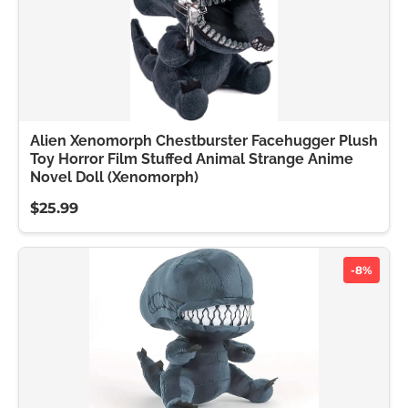
Alien Xenomorph Chestburster Facehugger Plush
Toy Horror Film Stuffed Animal Strange Anime
Novel Doll (Xenomorph)
$25.99
-8%