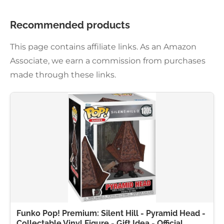
Recommended products
This page contains affiliate links. As an Amazon
Associate, we earn a commission from purchases
made through these links.
Funko Pop! Premium: Silent Hill - Pyramid Head -
Collectable Vinyl Figure - Gift Idea - Official