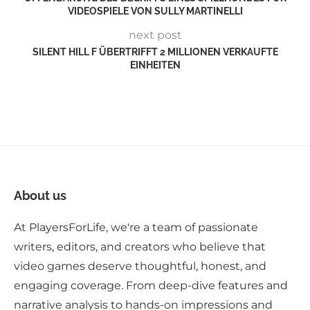
VIDEOSPIELE VON SULLY MARTINELLI
next post
SILENT HILL F ÜBERTRIFFT 2 MILLIONEN VERKAUFTE
EINHEITEN
About us
At PlayersForLife, we're a team of passionate
writers, editors, and creators who believe that
video games deserve thoughtful, honest, and
engaging coverage. From deep-dive features and
narrative analysis to hands-on impressions and