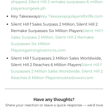
shipped, Silent Hill 2 remake surpasses 6 million
players
ungeek.ph
Key Takeaways
Key Takeaways
playersforlife.com
Silent Hill f Sales Surpass 2 Million, Silent Hill 2
Remake Surpasses Six Million Players
Silent Hill f
Sales Surpass 2 Million, Silent Hill 2 Remake
Surpasses Six Million
Players
gaminginstincts.com
Silent Hill f Surpasses 2 Million Sales Worldwide,
Silent Hill 2 Reaches 6 Million Players
Silent Hill f
Surpasses 2 Million Sales Worldwide, Silent Hill 2
Reaches 6 Million Players
twistedvoxel.com
Have any thoughts?
Share your reaction or leave a quick response — we’d love