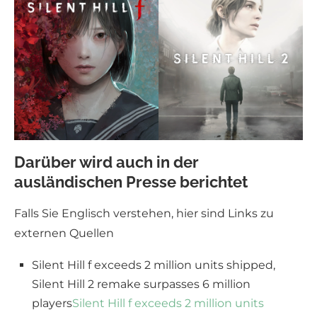
Darüber wird auch in der
ausländischen Presse berichtet
Falls Sie Englisch verstehen, hier sind Links zu
externen Quellen
Silent Hill f exceeds 2 million units shipped,
Silent Hill 2 remake surpasses 6 million
players
Silent Hill f exceeds 2 million units