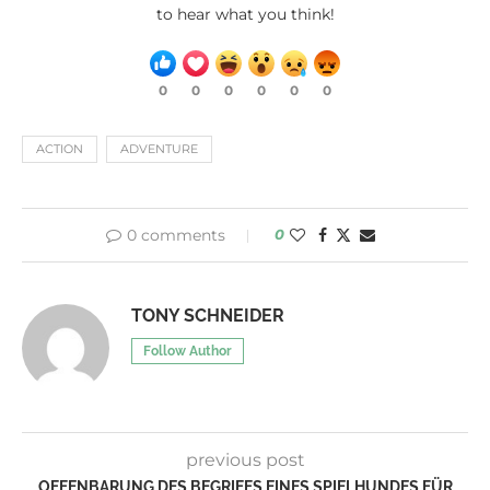
to hear what you think!
0
0
0
0
0
0
ACTION
ADVENTURE
0 comments
0
TONY SCHNEIDER
Follow Author
previous post
OFFENBARUNG DES BEGRIFFS EINES SPIELHUNDES FÜR