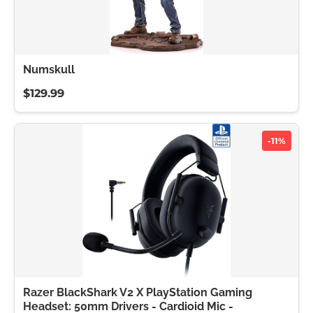
Numskull
$129.99
-11%
Razer BlackShark V2 X PlayStation Gaming
Headset: 50mm Drivers - Cardioid Mic -