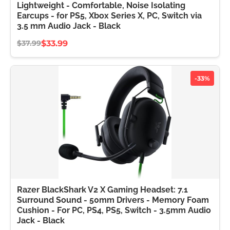
Lightweight - Comfortable, Noise Isolating
Earcups - for PS5, Xbox Series X, PC, Switch via
3.5 mm Audio Jack - Black
$33.99
$37.99
-33%
Razer BlackShark V2 X Gaming Headset: 7.1
Surround Sound - 50mm Drivers - Memory Foam
Cushion - For PC, PS4, PS5, Switch - 3.5mm Audio
Jack - Black