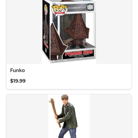
Funko
$19.99