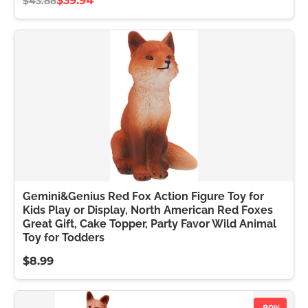
$39.94
$43.88
Gemini&Genius Red Fox Action Figure Toy for
Kids Play or Display, North American Red Foxes
Great Gift, Cake Topper, Party Favor Wild Animal
Toy for Todders
$8.99
-80%