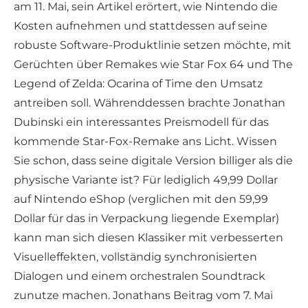
am 11. Mai, sein Artikel erörtert, wie Nintendo die
Kosten aufnehmen und stattdessen auf seine
robuste Software-Produktlinie setzen möchte, mit
Gerüchten über Remakes wie Star Fox 64 und The
Legend of Zelda: Ocarina of Time den Umsatz
antreiben soll. Währenddessen brachte Jonathan
Dubinski ein interessantes Preismodell für das
kommende Star-Fox-Remake ans Licht. Wissen
Sie schon, dass seine digitale Version billiger als die
physische Variante ist? Für lediglich 49,99 Dollar
auf Nintendo eShop (verglichen mit den 59,99
Dollar für das in Verpackung liegende Exemplar)
kann man sich diesen Klassiker mit verbesserten
Visuelleffekten, vollständig synchronisierten
Dialogen und einem orchestralen Soundtrack
zunutze machen. Jonathans Beitrag vom 7. Mai