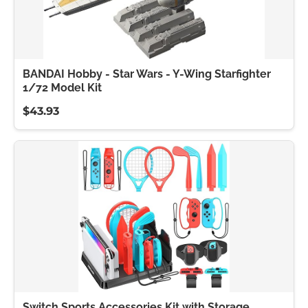
BANDAI Hobby - Star Wars - Y-Wing Starfighter
1/72 Model Kit
$43.93
Switch Sports Accessories Kit with Storage