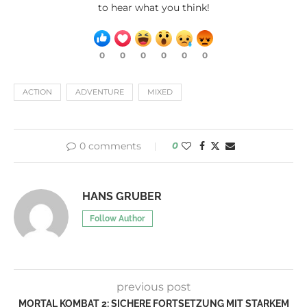
to hear what you think!
0
0
0
0
0
0
ACTION
ADVENTURE
MIXED
0 comments
0
HANS GRUBER
Follow Author
previous post
MORTAL KOMBAT 2: SICHERE FORTSETZUNG MIT STARKEM