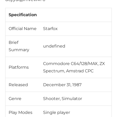
Specification
Official Name
Starfox
Brief
undefined
Summary
Commodore C64/128/MAX, ZX
Platforms
Spectrum, Amstrad CPC
Released
December 31, 1987
Genre
Shooter, Simulator
Play Modes
Single player