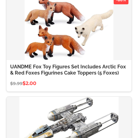
UANDME Fox Toy Figures Set Includes Arctic Fox
& Red Foxes Figurines Cake Toppers (5 Foxes)
$2.00
$9.99