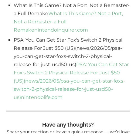
What Is This Game? Not a Port, Not a Remaster-
a Full Remake
What Is This Game? Not a Port,
Not a Remaster-a Full
Remake
nintendoinquirer.com
PSA: You Can Get Star Fox's Switch 2 Physical
Release For Just $50 (US)(news/2026/05/psa-
you-can-get-star-foxs-switch-2-physical-
release-for-just-usd50-us)
PSA: You Can Get Star
Fox's Switch 2 Physical Release For Just $50
(US)(news/2026/05/psa-you-can-get-star-foxs-
switch-2-physical-release-for-just-usd50-
us)
nintendolife.com
Have any thoughts?
Share your reaction or leave a quick response — we’d love