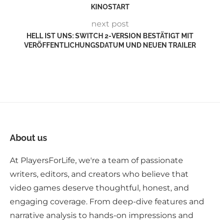
KINOSTART
next post
HELL IST UNS: SWITCH 2-VERSION BESTÄTIGT MIT
VERÖFFENTLICHUNGSDATUM UND NEUEN TRAILER
About us
At PlayersForLife, we're a team of passionate
writers, editors, and creators who believe that
video games deserve thoughtful, honest, and
engaging coverage. From deep-dive features and
narrative analysis to hands-on impressions and