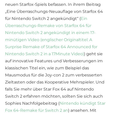
neuen Starfox-Spiels befassen. In ihrem Beitrag
„Eine Überraschungs-Neuauflage von Starfox 64
für Nintendo Switch 2 angekündigt“ (
Ein
Überraschungs-Remake von Starfox 64 für
Nintendo Switch 2 angekündigt in einem 17-
minütigen Video (englischer Originaltitel: A
Surprise Remake of Starfox 64 Announced for
Nintendo Switch 2 in a 17Minute Video)
) geht sie
auf innovative Features und Verbesserungen im
klassischen Titel ein, wie zum Beispiel das
Mausmodus für die Joy-con 2 zum verbesserten
Zieltasten oder das Kooperative Mehrspieler. Und
falls Sie mehr über Star Fox 64 auf Nintendo
Switch 2 erfahren möchten, sollten Sie sich auch
Sophies Nachfolgebeitrag (
Nintendo kündigt Star
Fox 64-Remake für Switch 2 an
) ansehen. Mit