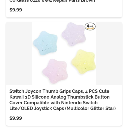
Cordless 8148 8591 Repair Parts Brown
$9.99
Switch Joycon Thumb Grips Caps, 4 PCS Cute
Kawaii 3D Silicone Analog Thumbstick Button
Cover Compatible with Nintendo Switch
Lite/OLED Joystick Caps (Multicolor Glitter Star)
$9.99