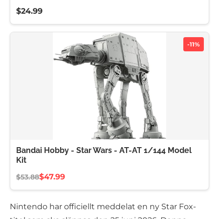
$24.99
-11%
Bandai Hobby - Star Wars - AT-AT 1/144 Model
Kit
$47.99
$53.88
Nintendo har officiellt meddelat en ny Star Fox-