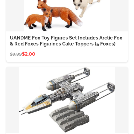
UANDME Fox Toy Figures Set Includes Arctic Fox
& Red Foxes Figurines Cake Toppers (5 Foxes)
$2.00
$9.99