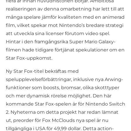
flera år innan huvudhistorien börjar. Ambitiösa
realiseringen av denna omarbetning har lett till att
många spelare jämför kvaliteten med en animerad
film, vilket spekar mot Nintendo’s bredare strategi
att utveckla sina licenser förutom video spel.
Hintar i den framgångsrika Super Mario Galaxy-
filmen hade tidigare förtjänat spekulationer om en
Star Fox-uppkomst.
Ny Star Fox-titel bekräftas med
spelupplevelseförbättringar, inklusive nya Arwing-
funktioner som boosts, bromsar, olika skotttyper
och mer dynamisk rörelse möjlighet. Den här
kommande Star Fox-spelen är för Nintendo Switch
2. Nyheterna om detta projekt har redan lämnat
ut, preorder för Fox McClouds nya spel är nu
tillgängliga i USA för 49,99 dollar. Detta action-