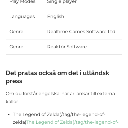
Play Modes
Single player
Languages
English
Genre
Realtime Games Software Ltd.
Genre
Reaktör Software
Det pratas också om det i utländsk
press
Om du förstår engelska, här är länkar till externa
källor
The Legend of Zelda(/tag/the-legend-of-
zelda)
The Legend of Zelda(/tag/the-legend-of-