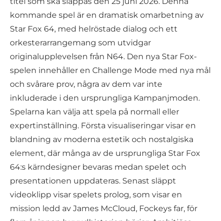
titel som ska släppas den 25 juni 2026. Denna
kommande spel är en dramatisk omarbetning av
Star Fox 64, med helröstade dialog och ett
orkesterarrangemang som utvidgar
originalupplevelsen från N64. Den nya Star Fox-
spelen innehåller en Challenge Mode med nya mål
och svårare prov, några av dem var inte
inkluderade i den ursprungliga Kampanjmoden.
Spelarna kan välja att spela på normall eller
expertinställning. Första visualiseringar visar en
blandning av moderna estetik och nostalgiska
element, där många av de ursprungliga Star Fox
64:s kärndesigner bevaras medan spelet och
presentationen uppdateras. Senast släppt
videoklipp visar spelets prolog, som visar en
mission ledd av James McCloud, Fockeys far, för