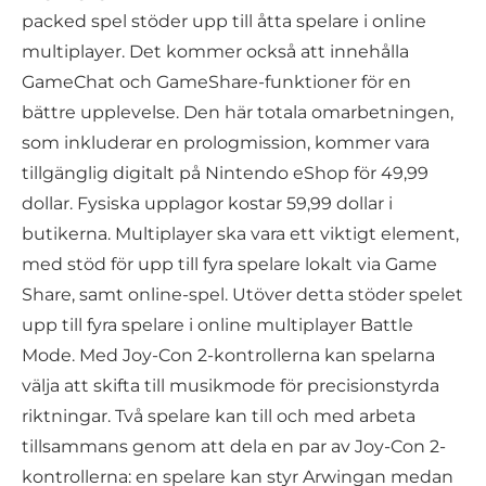
packed spel stöder upp till åtta spelare i online
multiplayer. Det kommer också att innehålla
GameChat och GameShare-funktioner för en
bättre upplevelse. Den här totala omarbetningen,
som inkluderar en prologmission, kommer vara
tillgänglig digitalt på Nintendo eShop för 49,99
dollar. Fysiska upplagor kostar 59,99 dollar i
butikerna. Multiplayer ska vara ett viktigt element,
med stöd för upp till fyra spelare lokalt via Game
Share, samt online-spel. Utöver detta stöder spelet
upp till fyra spelare i online multiplayer Battle
Mode. Med Joy-Con 2-kontrollerna kan spelarna
välja att skifta till musikmode för precisionstyrda
riktningar. Två spelare kan till och med arbeta
tillsammans genom att dela en par av Joy-Con 2-
kontrollerna: en spelare kan styr Arwingan medan