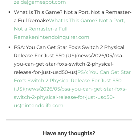
zelda)
gamespot.com
What Is This Game? Not a Port, Not a Remaster-
a Full Remake
What Is This Game? Not a Port,
Not a Remaster-a Full
Remake
nintendoinquirer.com
PSA: You Can Get Star Fox's Switch 2 Physical
Release For Just $50 (US)(news/2026/05/psa-
you-can-get-star-foxs-switch-2-physical-
release-for-just-usd50-us)
PSA: You Can Get Star
Fox's Switch 2 Physical Release For Just $50
(US)(news/2026/05/psa-you-can-get-star-foxs-
switch-2-physical-release-for-just-usd50-
us)
nintendolife.com
Have any thoughts?