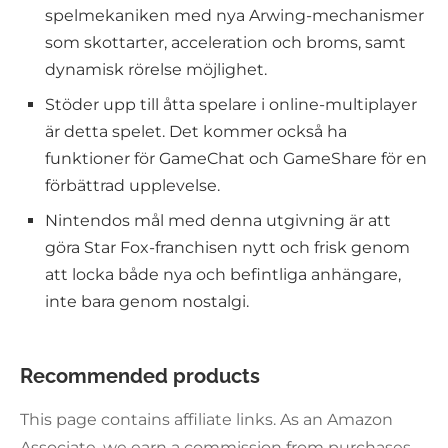
spelmekaniken med nya Arwing-mechanismer
som skottarter, acceleration och broms, samt
dynamisk rörelse möjlighet.
Stöder upp till åtta spelare i online-multiplayer
är detta spelet. Det kommer också ha
funktioner för GameChat och GameShare för en
förbättrad upplevelse.
Nintendos mål med denna utgivning är att
göra Star Fox-franchisen nytt och frisk genom
att locka både nya och befintliga anhängare,
inte bara genom nostalgi.
Recommended products
This page contains affiliate links. As an Amazon
Associate, we earn a commission from purchases