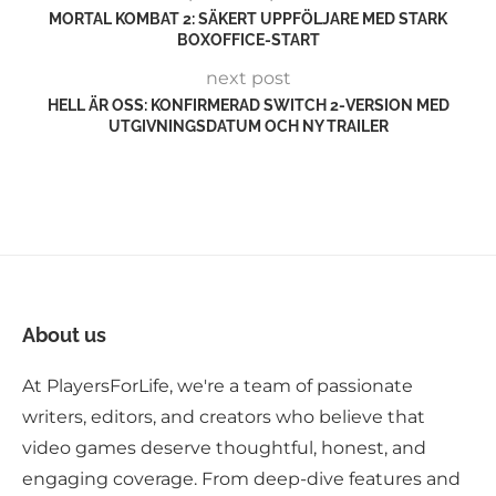
MORTAL KOMBAT 2: SÄKERT UPPFÖLJARE MED STARK
BOXOFFICE-START
next post
HELL ÄR OSS: KONFIRMERAD SWITCH 2-VERSION MED
UTGIVNINGSDATUM OCH NY TRAILER
About us
At PlayersForLife, we're a team of passionate
writers, editors, and creators who believe that
video games deserve thoughtful, honest, and
engaging coverage. From deep-dive features and