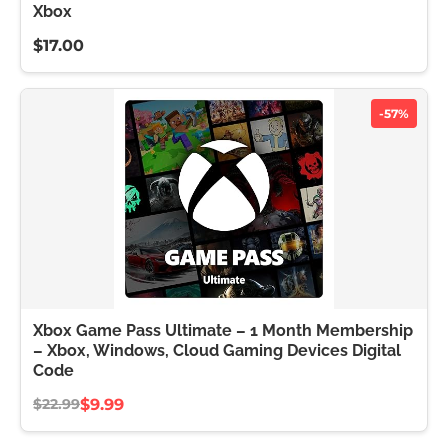
Xbox
$17.00
-57%
Xbox Game Pass Ultimate – 1 Month Membership
– Xbox, Windows, Cloud Gaming Devices Digital
Code
$9.99
$22.99