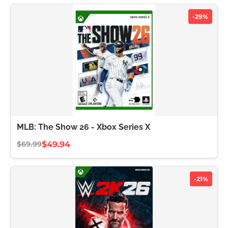
-29%
MLB: The Show 26 - Xbox Series X
$49.94
$69.99
-21%