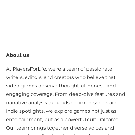
AN
next post
STAR FOX GÜNSTIGER IM DIGITALEN VERSION ERHÄLTLICH
About us
At PlayersForLife, we're a team of passionate
writers, editors, and creators who believe that
video games deserve thoughtful, honest, and
engaging coverage. From deep-dive features and
narrative analysis to hands-on impressions and
indie spotlights, we explore games not just as