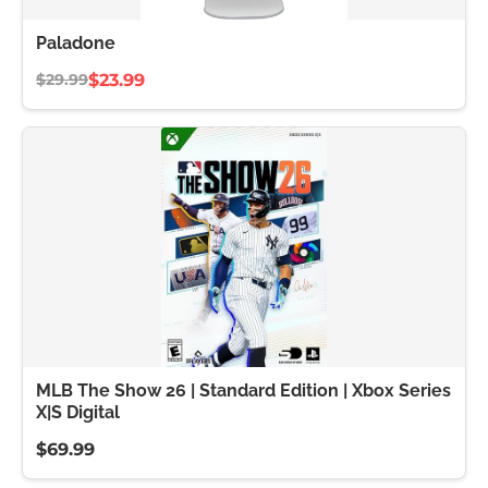
Paladone
$23.99
$29.99
MLB The Show 26 | Standard Edition | Xbox Series
X|S Digital
$69.99