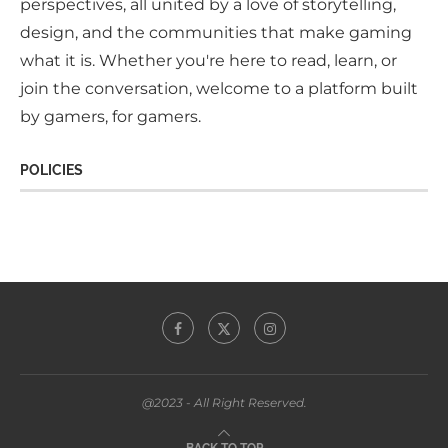
entertainment, but as a powerful cultural force.
Our team brings together diverse voices and
perspectives, all united by a love of storytelling,
design, and the communities that make gaming
what it is. Whether you're here to read, learn, or
join the conversation, welcome to a platform built
by gamers, for gamers.
POLICIES