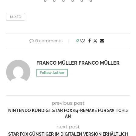
to hear what you think!
0
0
0
0
0
0
MIXED
0 comments
0
FRANCO MÜLLER FRANCO MÜLLER
Follow Author
previous post
NINTENDO KÜNDIGT STAR FOX 64-REMAKE FÜR SWITCH 2