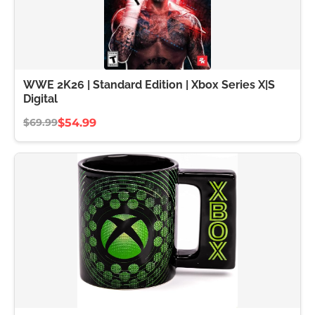
WWE 2K26 | Standard Edition | Xbox Series X|S
Digital
$54.99
$69.99