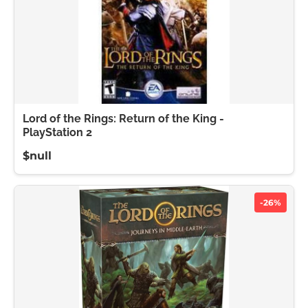
Lord of the Rings: Return of the King -
PlayStation 2
$null
-26%