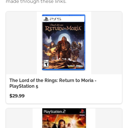
made through these links.
The Lord of the Rings: Return to Moria -
PlayStation 5
$29.99