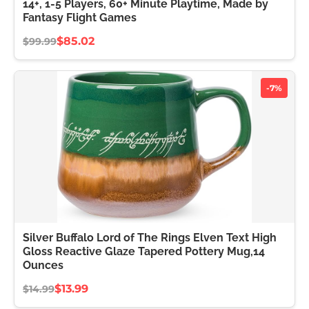
14+, 1-5 Players, 60+ Minute Playtime, Made by
Fantasy Flight Games
$85.02
$99.99
-7%
Silver Buffalo Lord of The Rings Elven Text High
Gloss Reactive Glaze Tapered Pottery Mug,14
Ounces
$13.99
$14.99