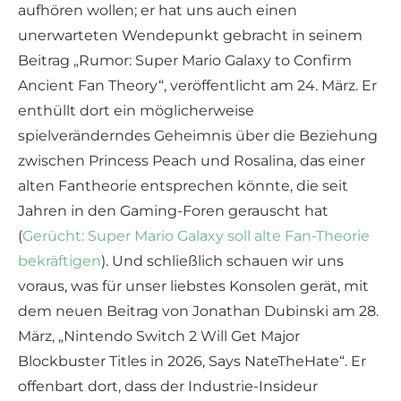
aufhören wollen; er hat uns auch einen
unerwarteten Wendepunkt gebracht in seinem
Beitrag „Rumor: Super Mario Galaxy to Confirm
Ancient Fan Theory“, veröffentlicht am 24. März. Er
enthüllt dort ein möglicherweise
spielveränderndes Geheimnis über die Beziehung
zwischen Princess Peach und Rosalina, das einer
alten Fantheorie entsprechen könnte, die seit
Jahren in den Gaming-Foren gerauscht hat
(
Gerücht: Super Mario Galaxy soll alte Fan-Theorie
bekräftigen
). Und schließlich schauen wir uns
voraus, was für unser liebstes Konsolen gerät, mit
dem neuen Beitrag von Jonathan Dubinski am 28.
März, „Nintendo Switch 2 Will Get Major
Blockbuster Titles in 2026, Says NateTheHate“. Er
offenbart dort, dass der Industrie-Insideur