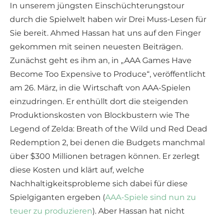
In unserem jüngsten Einschüchterungstour
durch die Spielwelt haben wir Drei Muss-Lesen für
Sie bereit. Ahmed Hassan hat uns auf den Finger
gekommen mit seinen neuesten Beiträgen.
Zunächst geht es ihm an, in „AAA Games Have
Become Too Expensive to Produce“, veröffentlicht
am 26. März, in die Wirtschaft von AAA-Spielen
einzudringen. Er enthüllt dort die steigenden
Produktionskosten von Blockbustern wie The
Legend of Zelda: Breath of the Wild und Red Dead
Redemption 2, bei denen die Budgets manchmal
über $300 Millionen betragen können. Er zerlegt
diese Kosten und klärt auf, welche
Nachhaltigkeitsprobleme sich dabei für diese
Spielgiganten ergeben (
AAA-Spiele sind nun zu
teuer zu produzieren
). Aber Hassan hat nicht