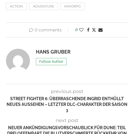
ACTION
ADVENTURE
MMORPG
0 comments
0
HANS GRUBER
Follow Author
previous post
STREET FIGHTER 6: ÜBERRASCHENDE INGRID ENTHÜLLT
NEUES AUSSEHEN – LETZTER DLC-CHARAKTER DER SAISON
3
next post
NEUER ANKÜNDIGUNGSVORSCHAUBLICK FÜR DUNE: TEIL
DREI OFFENBART DIE BLUTVERSCHMIERTE RÜCKKEHR VON