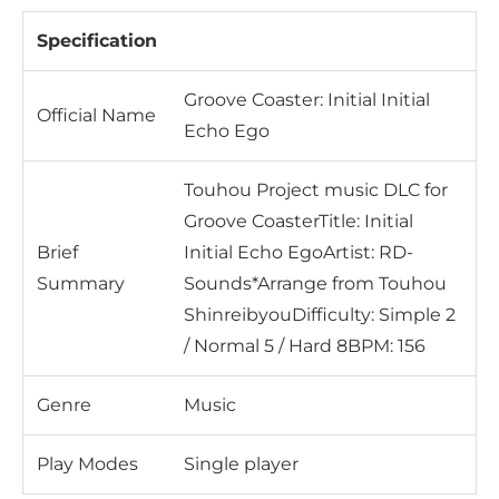
Specification
Groove Coaster: Initial Initial
Official Name
Echo Ego
Touhou Project music DLC for
Groove CoasterTitle: Initial
Brief
Initial Echo EgoArtist: RD-
Summary
Sounds*Arrange from Touhou
ShinreibyouDifficulty: Simple 2
/ Normal 5 / Hard 8BPM: 156
Genre
Music
Play Modes
Single player