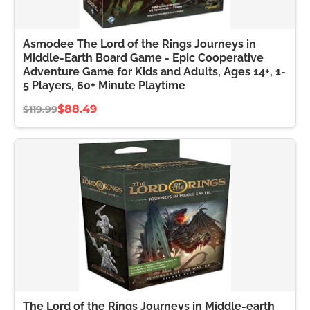
Asmodee The Lord of the Rings Journeys in
Middle-Earth Board Game - Epic Cooperative
Adventure Game for Kids and Adults, Ages 14+, 1-
5 Players, 60+ Minute Playtime
$88.49
$119.99
The Lord of the Rings Journeys in Middle-earth