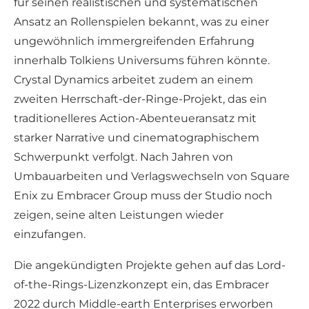
für seinen realistischen und systematischen
Ansatz an Rollenspielen bekannt, was zu einer
ungewöhnlich immergreifenden Erfahrung
innerhalb Tolkiens Universums führen könnte.
Crystal Dynamics arbeitet zudem an einem
zweiten Herrschaft-der-Ringe-Projekt, das ein
traditionelleres Action-Abenteueransatz mit
starker Narrative und cinematographischem
Schwerpunkt verfolgt. Nach Jahren von
Umbauarbeiten und Verlagswechseln von Square
Enix zu Embracer Group muss der Studio noch
zeigen, seine alten Leistungen wieder
einzufangen.
Die angekündigten Projekte gehen auf das Lord-
of-the-Rings-Lizenzkonzept ein, das Embracer
2022 durch Middle-earth Enterprises erworben