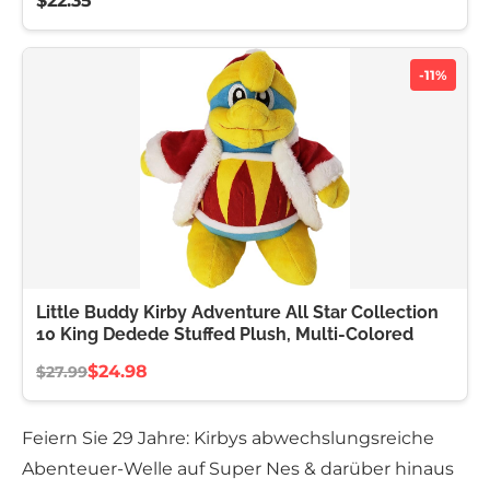
$22.35
-11%
Little Buddy Kirby Adventure All Star Collection
10 King Dedede Stuffed Plush, Multi-Colored
$24.98
$27.99
Feiern Sie 29 Jahre: Kirbys abwechslungsreiche
Abenteuer-Welle auf Super Nes & darüber hinaus