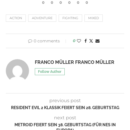
0
0
0
0
0
0
ACTION
ADVENTURE
FIGHTING
MIXED
0 comments
0
FRANCO MÜLLER FRANCO MÜLLER
Follow Author
previous post
RESIDENT EVIL 2 KLASSIK FEIERT SEIN 28. GEBURTSTAG
next post
METROID FEIERT SEIN 38. GEBURTSTAG (FÜR NES IN