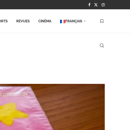
ORTS
REVUES
CINÉMA
FRANÇAIS