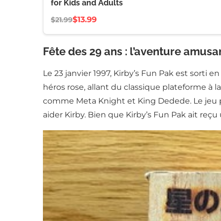
for Kids and Adults
$13.99
$21.99
Fête des 29 ans : l’aventure amus
Le 23 janvier 1997, Kirby’s Fun Pak est sorti 
héros rose, allant du classique plateforme à 
comme Meta Knight et King Dedede. Le jeu 
aider Kirby. Bien que Kirby’s Fun Pak ait reç