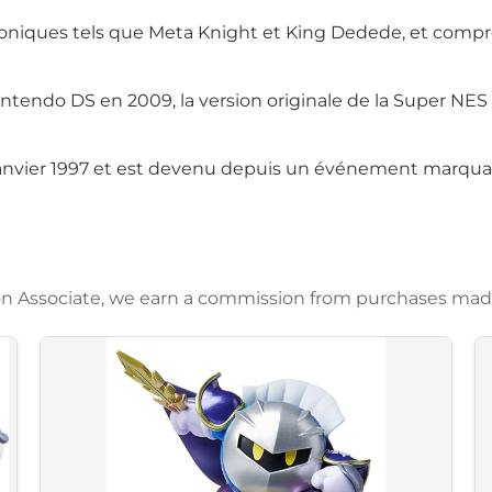
oniques tels que Meta Knight et King Dedede, et comp
Nintendo DS en 2009, la version originale de la Super NES
 janvier 1997 et est devenu depuis un événement marquan
azon Associate, we earn a commission from purchases mad