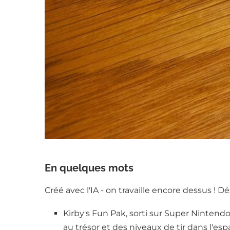
En quelques mots
Créé avec l'IA - on travaille encore dessus ! D
Kirby's Fun Pak, sorti sur Super Nintend
au trésor et des niveaux de tir dans l'esp