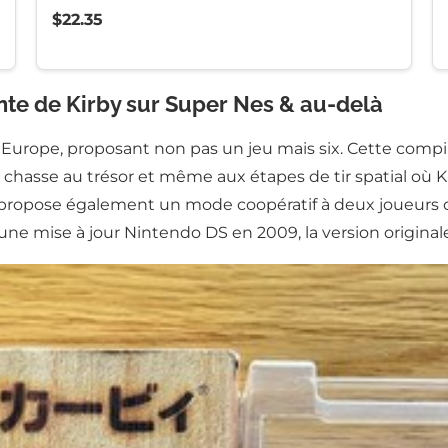
$22.35
ante de Kirby sur Super Nes & au-delà
en Europe, proposant non pas un jeu mais six. Cette compi
la chasse au trésor et même aux étapes de tir spatial où
propose également un mode coopératif à deux joueurs 
u une mise à jour Nintendo DS en 2009, la version origin