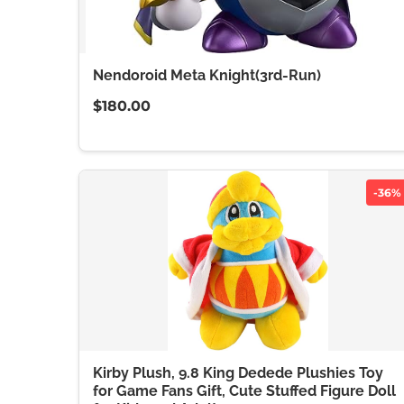
Nendoroid Meta Knight(3rd-Run)
$180.00
-36%
Kirby Plush, 9.8 King Dedede Plushies Toy
for Game Fans Gift, Cute Stuffed Figure Doll