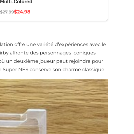
Multi-Colored
$24.98
$27.99
lation offre une variété d’expériences avec le
 Kirby affronte des personnages iconiques
où un deuxième joueur peut rejoindre pour
ale Super NES conserve son charme classique.